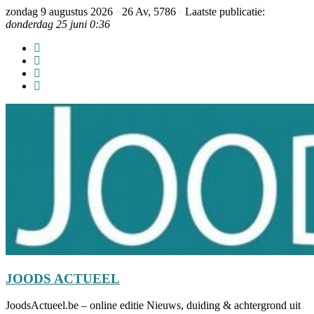
zondag 9 augustus 2026
·
26 Av, 5786
·
Laatste publicatie:
donderdag 25 juni 0:36
JOODS ACTUEEL
JoodsActueel.be – online editie Nieuws, duiding & achtergrond uit