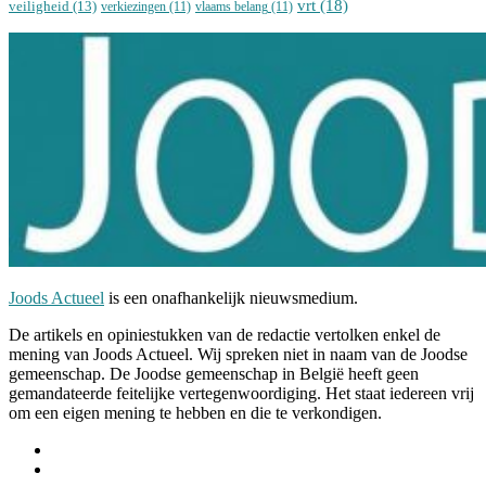
vrt
(18)
veiligheid
(13)
verkiezingen
(11)
vlaams belang
(11)
Joods Actueel
is een onafhankelijk nieuwsmedium.
De artikels en opiniestukken van de redactie vertolken enkel de
mening van Joods Actueel. Wij spreken niet in naam van de Joodse
gemeenschap. De Joodse gemeenschap in België heeft geen
gemandateerde feitelijke vertegenwoordiging. Het staat iedereen vrij
om een eigen mening te hebben en die te verkondigen.