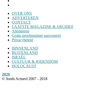
OVER ONS
ADVERTEREN
CONTACT
LAATSTE MAGAZINE & ARCHIEF
Abonneren
Gratis proefnummer aanvragen!
Privacybeleid
BINNENLAND
BUITENLAND
ISRAËL
CULTUUR & JODENDOM
HOLOCAUST
2026
© Joods Actueel 2007 - 2018