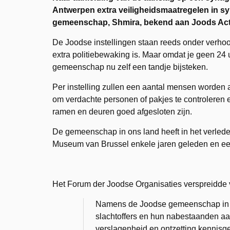
Antwerpen extra veiligheidsmaatregelen in sy
gemeenschap, Shmira, bekend aan Joods Act
De Joodse instellingen staan reeds onder verhoog
extra politiebewaking is. Maar omdat je geen 24
gemeenschap nu zelf een tandje bijsteken.
Per instelling zullen een aantal mensen worden a
om verdachte personen of pakjes te controleren en
ramen en deuren goed afgesloten zijn.
De gemeenschap in ons land heeft in het verlede
Museum van Brussel enkele jaren geleden en een
Het Forum der Joodse Organisaties verspreidde v
Namens de Joodse gemeenschap in B
slachtoffers en hun nabestaanden aa
verslagenheid en ontzetting kennis