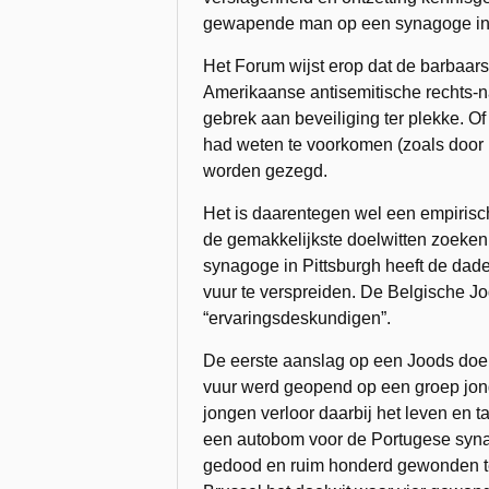
gewapende man op een synagoge in 
Het Forum wijst erop dat de barbaars
Amerikaanse antisemitische rechts-na
gebrek aan beveiliging ter plekke. 
had weten te voorkomen (zoals door 
worden gezegd.
Het is daarentegen wel een empirisch
de gemakkelijkste doelwitten zoeken.
synagoge in Pittsburgh heeft de dader
vuur te verspreiden. De Belgische Jod
“ervaringsdeskundigen”.
De eerste aanslag op een Joods doel 
vuur werd geopend op een groep jon
jongen verloor daarbij het leven en t
een autobom voor de Portugese syn
gedood en ruim honderd gewonden te