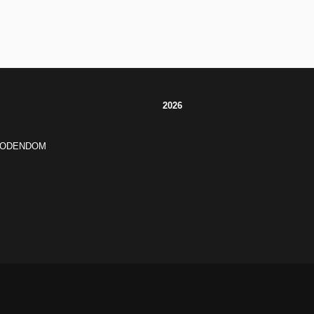
2026
JODENDOM