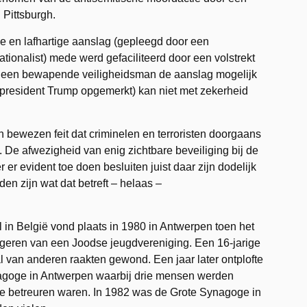
Pittsburgh.
e en lafhartige aanslag (gepleegd door een
tionalist) mede werd gefaciliteerd door een volstrekt
Of een bewapende veiligheidsman de aanslag mogelijk
president Trump opgemerkt) kan niet met zekerheid
 bewezen feit dat criminelen en terroristen doorgaans
 De afwezigheid van enig zichtbare beveiliging bij de
 er evident toe doen besluiten juist daar zijn dodelijk
en zijn wat dat betreft – helaas –
in België vond plaats in 1980 in Antwerpen toen het
geren van een Joodse jeugdvereniging. Een 16-jarige
al van anderen raakten gewond. Een jaar later ontplofte
agoge in Antwerpen waarbij drie mensen werden
 betreuren waren. In 1982 was de Grote Synagoge in