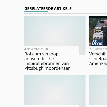
GERELATEERDE ARTIKELS
4 November 2018
27 Oktober 2
Bol.com verkoopt
Verschil
antisemitische
schietpar
inspiratiebronnen van
Amerika
Pittsbugh moordenaar