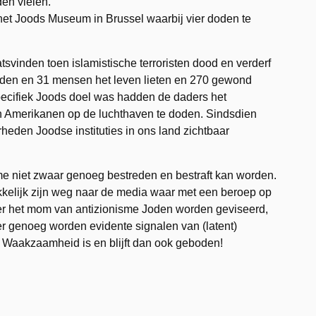
en vielen.
het Joods Museum in Brussel waarbij vier doden te
tsvinden toen islamistische terroristen dood en verderf
den en 31 mensen het leven lieten en 270 gewond
ecifiek Joods doel was hadden de daders het
 Amerikanen op de luchthaven te doden. Sindsdien
heden Joodse instituties in ons land zichtbaar
me niet zwaar genoeg bestreden en bestraft kan worden.
kkelijk zijn weg naar de media waar met een beroep op
der het mom van antizionisme Joden worden geviseerd,
r genoeg worden evidente signalen van (latent)
t. Waakzaamheid is en blijft dan ook geboden!