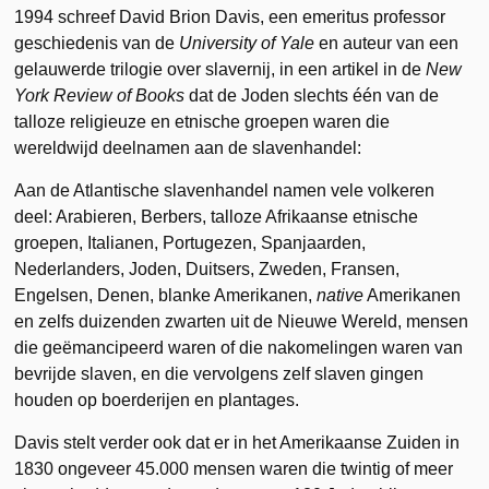
1994 schreef David Brion Davis, een emeritus professor
geschiedenis van de
University of Yale
en auteur van een
gelauwerde trilogie over slavernij, in een artikel in de
New
York Review of Books
dat de Joden slechts één van de
talloze religieuze en etnische groepen waren die
wereldwijd deelnamen aan de slavenhandel:
Aan de Atlantische slavenhandel namen vele volkeren
deel: Arabieren, Berbers, talloze Afrikaanse etnische
groepen, Italianen, Portugezen, Spanjaarden,
Nederlanders, Joden, Duitsers, Zweden, Fransen,
Engelsen, Denen, blanke Amerikanen,
native
Amerikanen
en zelfs duizenden zwarten uit de Nieuwe Wereld, mensen
die geëmancipeerd waren of die nakomelingen waren van
bevrijde slaven, en die vervolgens zelf slaven gingen
houden op boerderijen en plantages.
Davis stelt verder ook dat er in het Amerikaanse Zuiden in
1830 ongeveer 45.000 mensen waren die twintig of meer