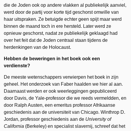
die de Joden ook op andere vlakken al publiekelijk aanviel,
werd door de partij voor korte tijd geschorst omwille van
haar uitspraken. Ze betuigde echter geen spijt maar werd
binnen de maand toch in ere hersteld. Later werd ze
opnieuw geschorst, nadat ze publiekelijk geklaagd had
over het feit dat de Joden centraal staan tijdens de
herdenkingen van de Holocaust.
Hebben de beweringen in het boek ook een
verdienste?
De meeste wetenschappers verwierpen het boek in zijn
geheel. Het onderzoek van Faber haalden we hier al aan.
Daarnaast werden er ook weerleggingen gepubliceerd
door Davis, de Yale-professor die we reeds vermeldden, en
door Ralph Austen, een emeritus professor Afrikaanse
geschiedenis aan de universiteit van Chicago. Winthrop D.
Jordan, professor geschiedenis aan de
University of
California
(Berkeley) en specialist slavernij, schreef dat het