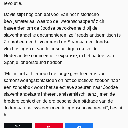
revolutie.
Davis stipt nog aan dat veel van het historische
bewijsmateriaal waarop de ‘wetenschappers’ zich
baseerden om de Joodse betrokkenheid bij de
slavenhandel te documenteren, zelf reeds antisemitisch is.
Zo probeerden bijvoorbeeld de Spanjaarden Joodse
vluchtelingen er van te beschuldigen dat ze de
Nederlandse commerciële expansie, in het nadeel van
Spanje, ondersteund hadden.
“Met in het achterhoofd de lange geschiedenis van
samenzweringsfantasieën en het collectieve zoeken naar
een zondebok wordt het selectieve speuren naar Joodse
slavenhandelaars inherent antisemitisch, tenzij men de
bredere context en de erg bescheiden bijdrage van de
Joden aan het systeem mee in ogenschouw neemt”, besluit
hij.
Tweet
Pin
Share