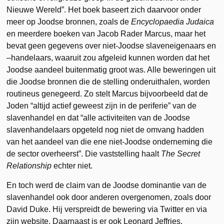
Nieuwe Wereld”. Het boek baseert zich daarvoor onder
meer op Joodse bronnen, zoals de
Encyclopaedia Judaica
en meerdere boeken van Jacob Rader Marcus, maar het
bevat geen gegevens over niet-Joodse slaveneigenaars en
–handelaars, waaruit zou afgeleid kunnen worden dat het
Joodse aandeel buitenmatig groot was. Alle beweringen uit
die Joodse bronnen die de stelling onderuithalen, worden
routineus genegeerd. Zo stelt Marcus bijvoorbeeld dat de
Joden “altijd actief geweest zijn in de periferie” van de
slavenhandel en dat “alle activiteiten van de Joodse
slavenhandelaars opgeteld nog niet de omvang hadden
van het aandeel van die ene niet-Joodse onderneming die
de sector overheerst”. Die vaststelling haalt
The Secret
Relationship
echter niet.
En toch werd de claim van de Joodse dominantie van de
slavenhandel ook door anderen overgenomen, zoals door
David Duke. Hij verspreidt de bewering via Twitter en via
zijn website. Daarnaast is er ook Leonard Jeffries,