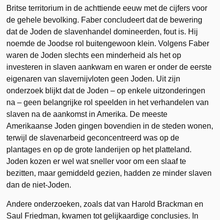
Britse territorium in de achttiende eeuw met de cijfers voor
de gehele bevolking. Faber concludeert dat de bewering
dat de Joden de slavenhandel domineerden, fout is. Hij
noemde de Joodse rol buitengewoon klein. Volgens Faber
waren de Joden slechts een minderheid als het op
investeren in slaven aankwam en waren er onder de eerste
eigenaren van slavernijvloten geen Joden. Uit zijn
onderzoek blijkt dat de Joden – op enkele uitzonderingen
na – geen belangrijke rol speelden in het verhandelen van
slaven na de aankomst in Amerika. De meeste
Amerikaanse Joden gingen bovendien in de steden wonen,
terwijl de slavenarbeid geconcentreerd was op de
plantages en op de grote landerijen op het platteland.
Joden kozen er wel wat sneller voor om een slaaf te
bezitten, maar gemiddeld gezien, hadden ze minder slaven
dan de niet-Joden.
Andere onderzoeken, zoals dat van Harold Brackman en
Saul Friedman, kwamen tot gelijkaardige conclusies. In