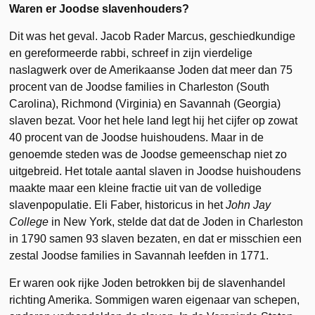
Waren er Joodse slavenhouders?
Dit was het geval. Jacob Rader Marcus, geschiedkundige
en gereformeerde rabbi, schreef in zijn vierdelige
naslagwerk over de Amerikaanse Joden dat meer dan 75
procent van de Joodse families in Charleston (South
Carolina), Richmond (Virginia) en Savannah (Georgia)
slaven bezat. Voor het hele land legt hij het cijfer op zowat
40 procent van de Joodse huishoudens. Maar in de
genoemde steden was de Joodse gemeenschap niet zo
uitgebreid. Het totale aantal slaven in Joodse huishoudens
maakte maar een kleine fractie uit van de volledige
slavenpopulatie. Eli Faber, historicus in het
John Jay
College
in New York, stelde dat dat de Joden in Charleston
in 1790 samen 93 slaven bezaten, en dat er misschien een
zestal Joodse families in Savannah leefden in 1771.
Er waren ook rijke Joden betrokken bij de slavenhandel
richting Amerika. Sommigen waren eigenaar van schepen,