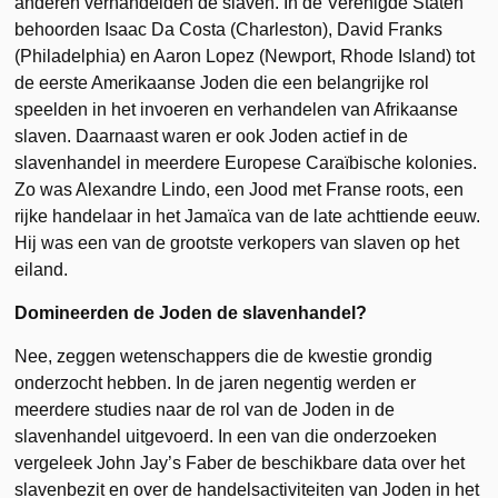
anderen verhandelden de slaven. In de Verenigde Staten
behoorden Isaac Da Costa (Charleston), David Franks
(Philadelphia) en Aaron Lopez (Newport, Rhode Island) tot
de eerste Amerikaanse Joden die een belangrijke rol
speelden in het invoeren en verhandelen van Afrikaanse
slaven. Daarnaast waren er ook Joden actief in de
slavenhandel in meerdere Europese Caraïbische kolonies.
Zo was Alexandre Lindo, een Jood met Franse roots, een
rijke handelaar in het Jamaïca van de late achttiende eeuw.
Hij was een van de grootste verkopers van slaven op het
eiland.
Domineerden de Joden de slavenhandel?
Nee, zeggen wetenschappers die de kwestie grondig
onderzocht hebben. In de jaren negentig werden er
meerdere studies naar de rol van de Joden in de
slavenhandel uitgevoerd. In een van die onderzoeken
vergeleek John Jay’s Faber de beschikbare data over het
slavenbezit en over de handelsactiviteiten van Joden in het