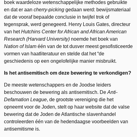
boek waardeloze wetenschappelijke methodes gebruikte
en dat er aan
cherry-picking
gedaan werd: bewijsmateriaal
dat de vooraf bepaalde conclusie in twijfel trok of
tegensprak, werd genegeerd. Henry Louis Gates, directeur
van het
Hutchins Center for African and African American
Research
(Harvard University)
noemde het boek van
Nation of Islam
één van de tot dusver meest gesofisticeerde
vormen van haatliteratuur en stelde dat het “de
geschiedenis op een ongelofelijke manier misbruikt.
Is het antisemitisch om deze bewering te verkondigen?
De meeste wetenschappers en de Joodse leiders
beschouwen de bewering als antisemitisch. De
Anti-
Defamation League
, de grootste vereniging die het
opneemt voor de Joden, stelt op haar website dat de valse
bewering dat de Joden de Atlantische slavenhandel
controleerden één van de hedendaagse voorbeelden van
antisemitisme is.