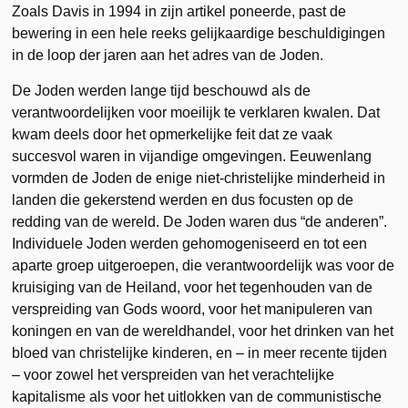
Zoals Davis in 1994 in zijn artikel poneerde, past de
bewering in een hele reeks gelijkaardige beschuldigingen
in de loop der jaren aan het adres van de Joden.
De Joden werden lange tijd beschouwd als de
verantwoordelijken voor moeilijk te verklaren kwalen. Dat
kwam deels door het opmerkelijke feit dat ze vaak
succesvol waren in vijandige omgevingen. Eeuwenlang
vormden de Joden de enige niet-christelijke minderheid in
landen die gekerstend werden en dus focusten op de
redding van de wereld. De Joden waren dus “de anderen”.
Individuele Joden werden gehomogeniseerd en tot een
aparte groep uitgeroepen, die verantwoordelijk was voor de
kruisiging van de Heiland, voor het tegenhouden van de
verspreiding van Gods woord, voor het manipuleren van
koningen en van de wereldhandel, voor het drinken van het
bloed van christelijke kinderen, en – in meer recente tijden
– voor zowel het verspreiden van het verachtelijke
kapitalisme als voor het uitlokken van de communistische