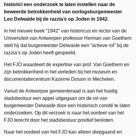
historici een onderzoek te laten instellen naar de
beweerde betrokkenheid van oorlogsburgemeester
Leo Delwaide bij de razzia’s op Joden in 1942.
In het nieuwe boek “1942” van historicus en rector van de
Universiteit van Antwerpen professor Herman van Goethem
stelt hij dat burgemeester Delwaide een “actieve rol” bij de
razzia’s op Joden heeft gespeeld.
Het FJO waardeert de expertise van prof. Van Goethem en
zijn betrokkenheid in het verleden bij het museum en
documentatiecentrum Kazerne Dossin in Mechelen.
Vanuit de Antwerpse gemeenteraad is aan het huidig
stadsbestuur een appel uitgegaan om de rol van
burgemeester Delwaide door een historisch comité te laten
onderzoeken. Op dit verzoek is naar het oordeel van het
FJO terecht door het stadsbestuur positief besloten.
Naar het oordeel van het FJO kan alleen diepgaand en