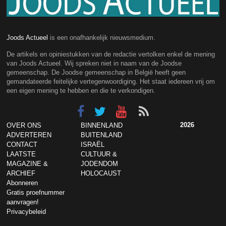
Joods Actueel
is een onafhankelijk nieuwsmedium.
De artikels en opiniestukken van de redactie vertolken enkel de mening
van Joods Actueel. Wij spreken niet in naam van de Joodse
gemeenschap. De Joodse gemeenschap in België heeft geen
gemandateerde feitelijke vertegenwoordiging. Het staat iedereen vrij om
een eigen mening te hebben en die te verkondigen.
2026
OVER ONS
BINNENLAND
ADVERTEREN
BUITENLAND
CONTACT
ISRAËL
LAATSTE
CULTUUR &
MAGAZINE &
JODENDOM
ARCHIEF
HOLOCAUST
Abonneren
Gratis proefnummer
aanvragen!
Privacybeleid