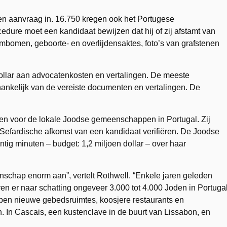
 aanvraag in. 16.750 kregen ook het Portugese
cedure moet een kandidaat bewijzen dat hij of zij afstamt van
mbomen, geboorte- en overlijdensaktes, foto’s van grafstenen
llar aan advocatenkosten en vertalingen. De meeste
hankelijk van de vereiste documenten en vertalingen. De
en voor de lokale Joodse gemeenschappen in Portugal. Zij
Sefardische afkomst van een kandidaat verifiëren. De Joodse
ig minuten – budget: 1,2 miljoen dollar – over haar
schap enorm aan”, vertelt Rothwell. “Enkele jaren geleden
 er naar schatting ongeveer 3.000 tot 4.000 Joden in Portugal
n nieuwe gebedsruimtes, koosjere restaurants en
 In Cascais, een kustenclave in de buurt van Lissabon, en