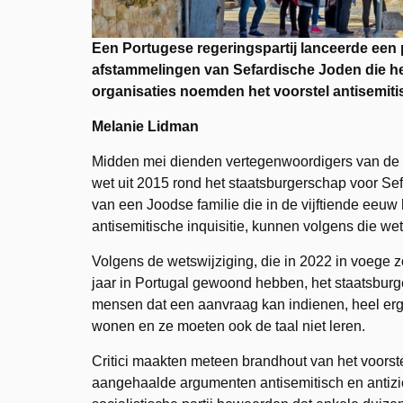
Een Portugese regeringspartij lanceerde een 
afstammelingen van Sefardische Joden die he
organisaties noemden het voorstel antisemiti
Melanie Lidman
Midden mei dienden vertegenwoordigers van de so
wet uit 2015 rond het staatsburgerschap voor S
van een Joodse familie die in de vijftiende eeuw 
antisemitische inquisitie, kunnen volgens die we
Volgens de wetswijziging, die in 2022 in voege
jaar in Portugal gewoond hebben, het staatsbur
mensen dat een aanvraag kan indienen, heel erg
wonen en ze moeten ook de taal niet leren.
Critici maakten meteen brandhout van het voorst
aangehaalde argumenten antisemitisch en antizi