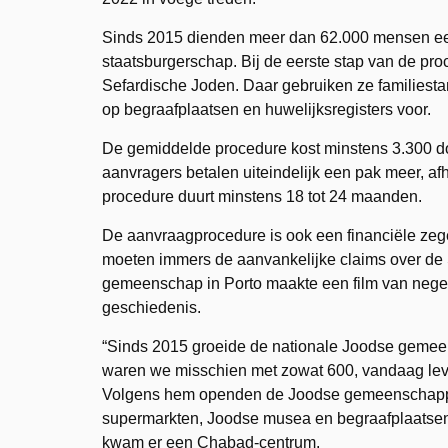
Sinds 2015 dienden meer dan 62.000 mensen een
staatsburgerschap. Bij de eerste stap van de pro
Sefardische Joden. Daar gebruiken ze familiesta
op begraafplaatsen en huwelijksregisters voor.
De gemiddelde procedure kost minstens 3.300 do
aanvragers betalen uiteindelijk een pak meer, af
procedure duurt minstens 18 tot 24 maanden.
De aanvraagprocedure is ook een financiële zeg
moeten immers de aanvankelijke claims over de 
gemeenschap in Porto maakte een film van negent
geschiedenis.
“Sinds 2015 groeide de nationale Joodse gemeen
waren we misschien met zowat 600, vandaag leven
Volgens hem openden de Joodse gemeenschappe
supermarkten, Joodse musea en begraafplaatsen.
kwam er een Chabad-centrum.