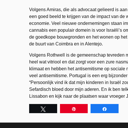
Volgens Amiras, die als advocaat gelieerd is aa
een goed beeld te krijgen van de impact van de 
economie. Veel nieuwe ondernemingen staan imme
cannabis een populair domein is voor Israëli’s 
de goedkope bouwgronden en het wonen op het pla
de buurt van Coimbra en in Alentejo.
Volgens Rothwell is de gemeenschap tevreden met 
heel wat vitriool en dat zorgt voor een zure nas
klimaat en hebben het antisemitisme op sociale
veel antisemitisme. Portugal is een erg bijzonder
“Persoonlijk vind ik dat mijn kinderen in Israël
Sefardisch bloed door mijn aderen. En ik ben telke
Lissabon en kijk naar de plaatsen waar vroeger 
Tweet
Pin
Share