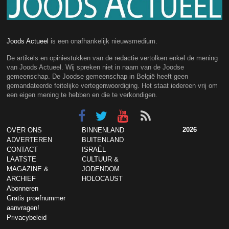
Joods Actueel
is een onafhankelijk nieuwsmedium.
De artikels en opiniestukken van de redactie vertolken enkel de mening
van Joods Actueel. Wij spreken niet in naam van de Joodse
gemeenschap. De Joodse gemeenschap in België heeft geen
gemandateerde feitelijke vertegenwoordiging. Het staat iedereen vrij om
een eigen mening te hebben en die te verkondigen.
2026
OVER ONS
BINNENLAND
ADVERTEREN
BUITENLAND
CONTACT
ISRAËL
LAATSTE
CULTUUR &
MAGAZINE &
JODENDOM
ARCHIEF
HOLOCAUST
Abonneren
Gratis proefnummer
aanvragen!
Privacybeleid