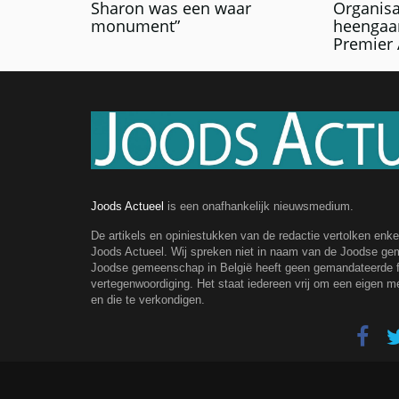
Sharon was een waar
Organisa
monument”
heengaa
Premier 
Joods Actueel
is een onafhankelijk nieuwsmedium.
De artikels en opiniestukken van de redactie vertolken enk
Joods Actueel. Wij spreken niet in naam van de Joodse g
Joodse gemeenschap in België heeft geen gemandateerde fe
vertegenwoordiging. Het staat iedereen vrij om een eigen m
en die te verkondigen.