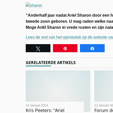
“Anderhalf jaar nadat Ariel Sharon door een 
tweede zoon geboren. U mag raden welke naam 
Moge Ariël Sharon in vrede rusten en zijn na
Lees de rest van het opiniestuk op de website v
Tweet
Pin
Share
GERELATEERDE ARTIKELS
14 Januari 2014
12 Januari 2
Kris Peeters: “Ariel
Forum d