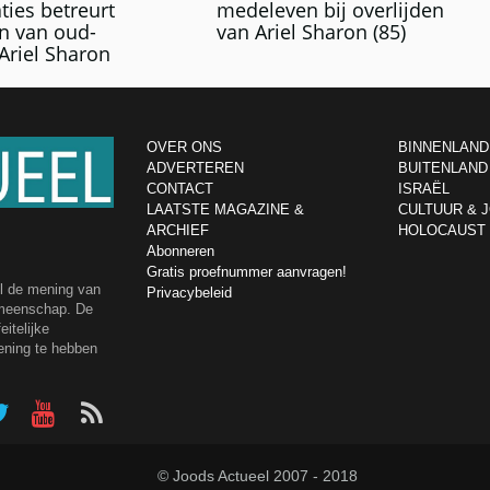
ties betreurt
medeleven bij overlijden
n van oud-
van Ariel Sharon (85)
Ariel Sharon
OVER ONS
BINNENLAND
ADVERTEREN
BUITENLAND
CONTACT
ISRAËL
LAATSTE MAGAZINE &
CULTUUR & 
ARCHIEF
HOLOCAUST
Abonneren
Gratis proefnummer aanvragen!
el de mening van
Privacybeleid
emeenschap. De
itelijke
ening te hebben
© Joods Actueel 2007 - 2018