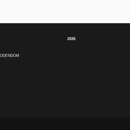
2026
JODENDOM