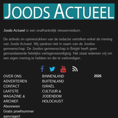
Joods Actueel
is een onafhankelijk nieuwsmedium.
De artikels en opiniestukken van de redactie vertolken enkel de mening
van Joods Actueel. Wij spreken niet in naam van de Joodse
gemeenschap. De Joodse gemeenschap in België heeft geen
gemandateerde feitelijke vertegenwoordiging. Het staat iedereen vrij om
een eigen mening te hebben en die te verkondigen.
2026
OVER ONS
BINNENLAND
ADVERTEREN
BUITENLAND
CONTACT
ISRAËL
LAATSTE
CULTUUR &
MAGAZINE &
JODENDOM
ARCHIEF
HOLOCAUST
Abonneren
Gratis proefnummer
aanvragen!