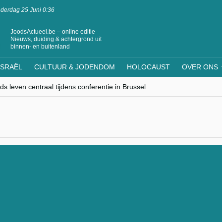
derdag 25 Juni 0:36
JoodsActueel.be – online editie
Nieuws, duiding & achtergrond uit
binnen- en buitenland
ISRAËL
CULTUUR & JODENDOM
HOLOCAUST
OVER ONS
s leven centraal tijdens conferentie in Brussel
ere Westen minderheden begrijpt”, Jinnih Beels (Vooruit)
rassing van Oost-Europa
laagdenbank”
nwerking met Mishpacha voor kosher travel en simchas wereldwijd