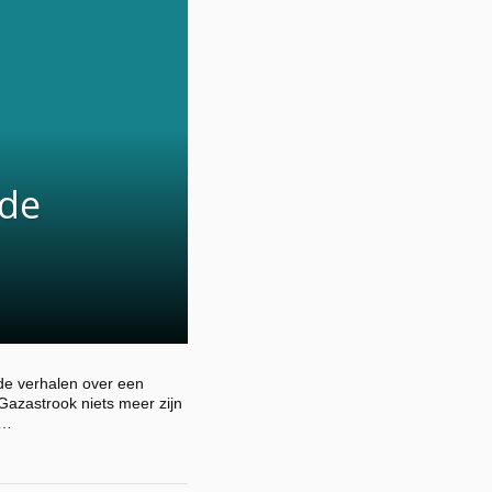
 de
de verhalen over een
Gazastrook niets meer zijn
 …