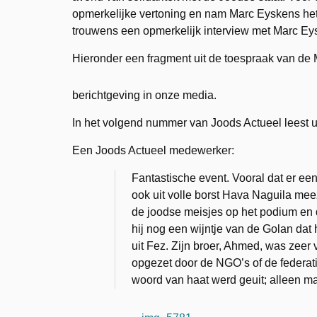
opmerkelijke vertoning en nam Marc Eyskens het 
trouwens een opmerkelijk interview met Marc Ey
Hieronder een fragment uit de toespraak van de M
berichtgeving in onze media.
In het volgend nummer van Joods Actueel leest u
Een Joods Actueel medewerker:
Fantastische event. Vooral dat er e
ook uit volle borst Hava Naguila me
de joodse meisjes op het podium en 
hij nog een wijntje van de Golan da
uit Fez. Zijn broer, Ahmed, was zeer 
opgezet door de NGO’s of de federat
woord van haat werd geuit; alleen m