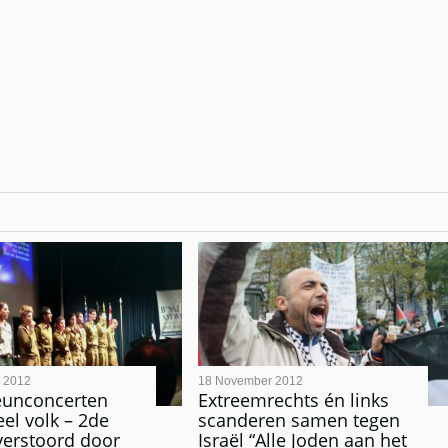
 2012
18 November 2012
teunconcerten
Extreemrechts én links
eel volk – 2de
scanderen samen tegen
verstoord door
Israël “Alle Joden aan het