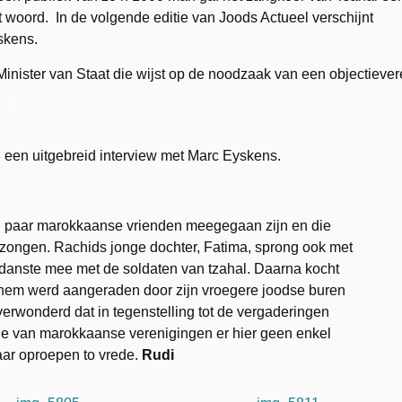
woord. In de volgende editie van Joods Actueel verschijnt
skens.
inister van Staat die wijst op de noodzaak van een objectiever
 een uitgebreid interview met Marc Eyskens.
en paar marokkaanse vrienden meegegaan zijn en die
ezongen. Rachids jonge dochter, Fatima, sprong ook met
danste mee met de soldaten van tzahal. Daarna kocht
t hem werd aangeraden door zijn vroegere joodse buren
verwonderd dat in tegenstelling tot de vergaderingen
ie van marokkaanse verenigingen er hier geen enkel
aar oproepen to vrede.
Rudi