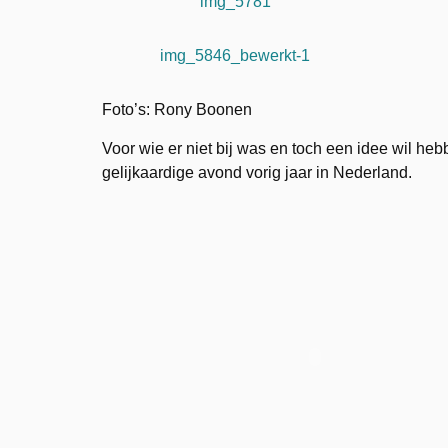
img_5781
img_5846_bewerkt-1
Foto’s: Rony Boonen
Voor wie er niet bij was en toch een idee wil he
gelijkaardige avond vorig jaar in Nederland.