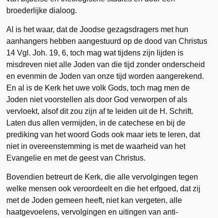
broederlijke dialoog.
Al is het waar, dat de Joodse gezagsdragers met hun
aanhangers hebben aangestuurd op de dood van Christus
14 Vgl. Joh. 19, 6, toch mag wat tijdens zijn lijden is
misdreven niet alle Joden van die tijd zonder onderscheid
en evenmin de Joden van onze tijd worden aangerekend.
En al is de Kerk het uwe volk Gods, toch mag men de
Joden niet voorstellen als door God verworpen of als
vervloekt, alsof dit zou zijn af te leiden uit de H. Schrift.
Laten dus allen vermijden, in de catechese en bij de
prediking van het woord Gods ook maar iets te leren, dat
niet in overeenstemming is met de waarheid van het
Evangelie en met de geest van Christus.
Bovendien betreurt de Kerk, die alle vervolgingen tegen
welke mensen ook veroordeelt en die het erfgoed, dat zij
met de Joden gemeen heeft, niet kan vergeten, alle
haatgevoelens, vervolgingen en uitingen van anti-