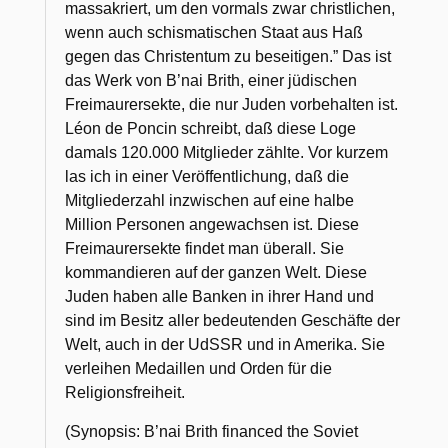
massakriert, um den vormals zwar christlichen,
wenn auch schismatischen Staat aus Haß
gegen das Christentum zu beseitigen.” Das ist
das Werk von B’nai Brith, einer jüdischen
Freimaurersekte, die nur Juden vorbehalten ist.
Léon de Poncin schreibt, daß diese Loge
damals 120.000 Mitglieder zählte. Vor kurzem
las ich in einer Veröffentlichung, daß die
Mitgliederzahl inzwischen auf eine halbe
Million Personen angewachsen ist. Diese
Freimaurersekte findet man überall. Sie
kommandieren auf der ganzen Welt. Diese
Juden haben alle Banken in ihrer Hand und
sind im Besitz aller bedeutenden Geschäfte der
Welt, auch in der UdSSR und in Amerika. Sie
verleihen Medaillen und Orden für die
Religionsfreiheit.
(Synopsis: B’nai Brith financed the Soviet