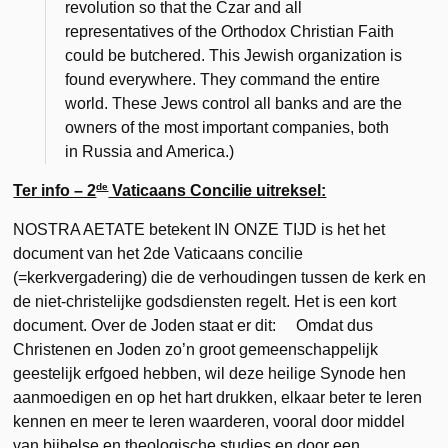
revolution so that the Czar and all
representatives of the Orthodox Christian Faith
could be butchered. This Jewish organization is
found everywhere. They command the entire
world. These Jews control all banks and are the
owners of the most important companies, both
in Russia and America.)
de
Ter info – 2
Vaticaans Concilie uitreksel:
NOSTRA AETATE betekent IN ONZE TIJD is het het
document van het 2de Vaticaans concilie
(=kerkvergadering) die de verhoudingen tussen de kerk en
de niet-christelijke godsdiensten regelt. Het is een kort
document. Over de Joden staat er dit: Omdat dus
Christenen en Joden zo’n groot gemeenschappelijk
geestelijk erfgoed hebben, wil deze heilige Synode hen
aanmoedigen en op het hart drukken, elkaar beter te leren
kennen en meer te leren waarderen, vooral door middel
van bijbelse en theologische studies en door een