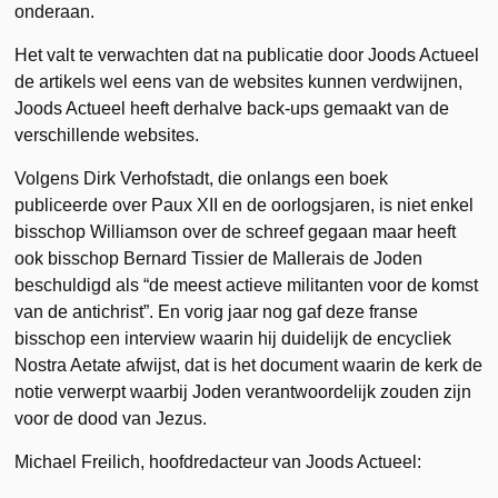
onderaan.
Het valt te verwachten dat na publicatie door Joods Actueel
de artikels wel eens van de websites kunnen verdwijnen,
Joods Actueel heeft derhalve back-ups gemaakt van de
verschillende websites.
Volgens Dirk Verhofstadt, die onlangs een boek
publiceerde over Paux XII en de oorlogsjaren, is niet enkel
bisschop Williamson over de schreef gegaan maar heeft
ook bisschop Bernard Tissier de Mallerais de Joden
beschuldigd als “de meest actieve militanten voor de komst
van de antichrist”. En vorig jaar nog gaf deze franse
bisschop een interview waarin hij duidelijk de encycliek
Nostra Aetate afwijst, dat is het document waarin de kerk de
notie verwerpt waarbij Joden verantwoordelijk zouden zijn
voor de dood van Jezus.
Michael Freilich, hoofdredacteur van Joods Actueel: