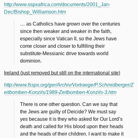
http://www.sspxafrica.com/documents/2001_Jan-
Dec/Bishop_Williamson.htm
… as Catholics have grown over the centuries
since then weaker and weaker in the faith,
especially since Vatican II, so the Jews have
come closer and closer to fulfilling their
substitute-Messianic drive towards world
dominion.
Ireland (just removed but still on the international site)
http://www.fsspx.org/ger/Archiv/Vortraege/P.Schmidberger/Z
eitbomben-Konzils/1989-Zeitbomben-Konzils-3.htm
There is one other question. Can we say that
the Jews are guilty of Deicide? We must say
yes because it is they who asked for Our Lord’s
death and called for His blood upon their heads
and the heads of their children. I want to make it