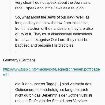
very clear: I do not speak about the Jews as a
race, I speak about the Jews as a religion.
So, what about the Jews of our day? Well, as
long as they do not withdraw from this crime,
from this action of their ancestors, they are also
guilty of it. They must disassociate themselves
from it and recognise Our Lord; they must be
baptised and become His disciples.
.
Germany (German)
http://www.fsspx.info/media/pdf/Begleitschreiben.pdf#page
=11
die Juden unserer Tage […] sind vielmehr des
Gottesmordes mitschuldig, so lange sie sich
nicht durch das Bekenntnis der Gottheit Christi
und die Taufe von der Schuld ihrer Vorväter