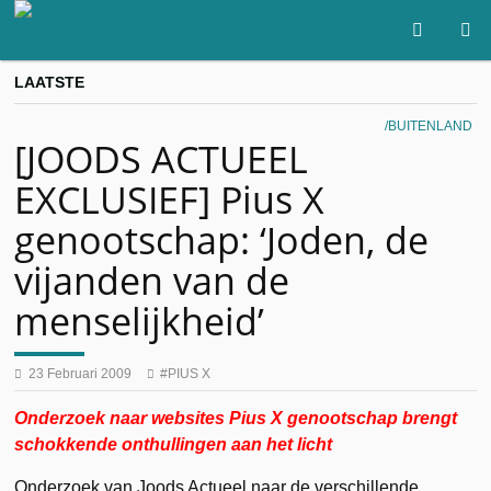
LAATSTE
BUITENLAND
[JOODS ACTUEEL
EXCLUSIEF] Pius X
genootschap: ‘Joden, de
vijanden van de
menselijkheid’
23 Februari 2009
PIUS X
Onderzoek naar websites Pius X genootschap brengt
schokkende onthullingen aan het licht
Onderzoek van Joods Actueel naar de verschillende