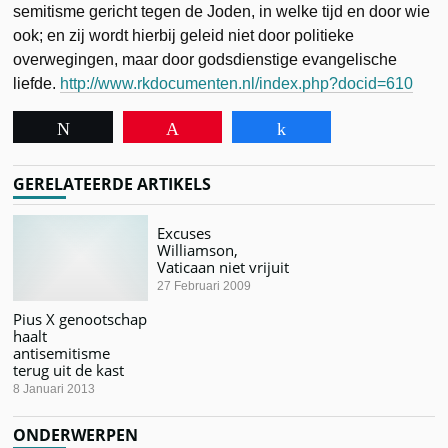
semitisme gericht tegen de Joden, in welke tijd en door wie
ook; en zij wordt hierbij geleid niet door politieke
overwegingen, maar door godsdienstige evangelische
liefde.
http://www.rkdocumenten.nl/index.php?docid=610
Tweet
Pin
Share
GERELATEERDE ARTIKELS
Excuses
Williamson,
Vaticaan niet vrijuit
27 Februari 2009
Pius X genootschap
haalt
antisemitisme
terug uit de kast
8 Januari 2013
ONDERWERPEN