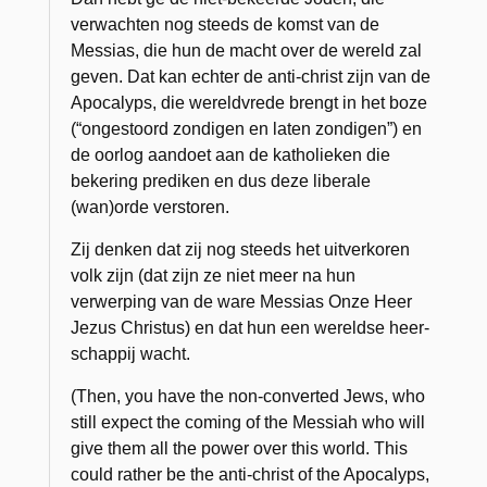
verwach­ten nog steeds de komst van de
Messias, die hun de macht over de wereld zal
geven. Dat kan echter de anti-christ zijn van de
Apocalyps, die wereldvrede brengt in het boze
(“ongestoord zondigen en laten zondigen”) en
de oorlog aandoet aan de ka­tholieken die
bekering prediken en dus deze liberale
(wan)orde verstoren.
Zij denken dat zij nog steeds het uitverkoren
volk zijn (dat zijn ze niet meer na hun
verwerping van de ware Messias Onze Heer
Jezus Christus) en dat hun een wereldse heer­
schappij wacht.
(Then, you have the non-converted Jews, who
still expect the coming of the Messiah who will
give them all the power over this world. This
could rather be the anti-christ of the Apocalyps,