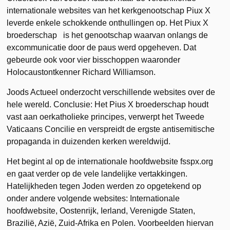
internationale websites van het kerkgenootschap Piux X
leverde enkele schokkende onthullingen op. Het Piux X
broederschap is het genootschap waarvan onlangs de
excommunicatie door de paus werd opgeheven. Dat
gebeurde ook voor vier bisschoppen waaronder
Holocaustontkenner Richard Williamson.
Joods Actueel onderzocht verschillende websites over de
hele wereld. Conclusie: Het Pius X broederschap houdt
vast aan oerkatholieke principes, verwerpt het Tweede
Vaticaans Concilie en verspreidt de ergste antisemitische
propaganda in duizenden kerken wereldwijd.
Het begint al op de internationale hoofdwebsite fsspx.org
en gaat verder op de vele landelijke vertakkingen.
Hatelijkheden tegen Joden werden zo opgetekend op
onder andere volgende websites: Internationale
hoofdwebsite, Oostenrijk, Ierland, Verenigde Staten,
Brazilië, Azië, Zuid-Afrika en Polen. Voorbeelden hiervan