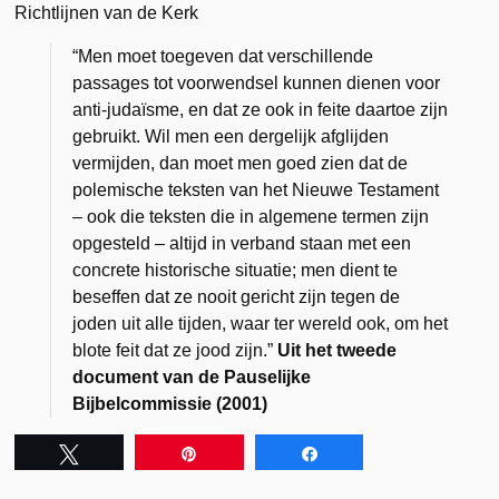
Richtlijnen van de Kerk
“Men moet toegeven dat verschillende
passages tot voorwendsel kunnen dienen voor
anti-judaïsme, en dat ze ook in feite daartoe zijn
gebruikt. Wil men een dergelijk afglijden
vermijden, dan moet men goed zien dat de
polemische teksten van het Nieuwe Testament
– ook die teksten die in algemene termen zijn
opgesteld – altijd in verband staan met een
concrete historische situatie; men dient te
beseffen dat ze nooit gericht zijn tegen de
joden uit alle tijden, waar ter wereld ook, om het
blote feit dat ze jood zijn.”
Uit het tweede
document van de Pauselijke
Bijbelcommissie (2001)
Tweet
Pin
Share