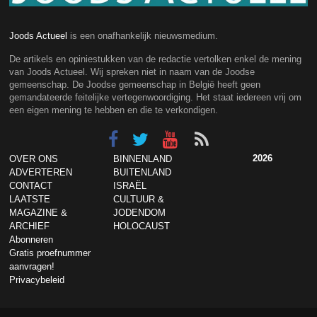
Joods Actueel
is een onafhankelijk nieuwsmedium.
De artikels en opiniestukken van de redactie vertolken enkel de mening
van Joods Actueel. Wij spreken niet in naam van de Joodse
gemeenschap. De Joodse gemeenschap in België heeft geen
gemandateerde feitelijke vertegenwoordiging. Het staat iedereen vrij om
een eigen mening te hebben en die te verkondigen.
2026
OVER ONS
BINNENLAND
ADVERTEREN
BUITENLAND
CONTACT
ISRAËL
LAATSTE
CULTUUR &
MAGAZINE &
JODENDOM
ARCHIEF
HOLOCAUST
Abonneren
Gratis proefnummer
aanvragen!
Privacybeleid