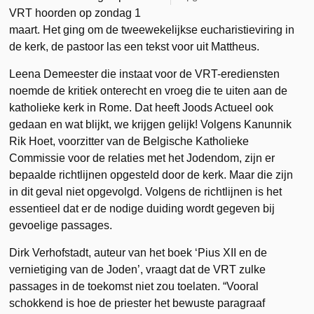
VRT hoorden op zondag 1
maart. Het ging om de tweewekelijkse eucharistieviring in
de kerk, de pastoor las een tekst voor uit Mattheus.
Leena Demeester die instaat voor de VRT-erediensten
noemde de kritiek onterecht en vroeg die te uiten aan de
katholieke kerk in Rome. Dat heeft Joods Actueel ook
gedaan en wat blijkt, we krijgen gelijk! Volgens Kanunnik
Rik Hoet, voorzitter van de Belgische Katholieke
Commissie voor de relaties met het Jodendom, zijn er
bepaalde richtlijnen opgesteld door de kerk. Maar die zijn
in dit geval niet opgevolgd. Volgens de richtlijnen is het
essentieel dat er de nodige duiding wordt gegeven bij
gevoelige passages.
Dirk Verhofstadt, auteur van het boek ‘Pius XII en de
vernietiging van de Joden’, vraagt dat de VRT zulke
passages in de toekomst niet zou toelaten. “Vooral
schokkend is hoe de priester het bewuste paragraaf