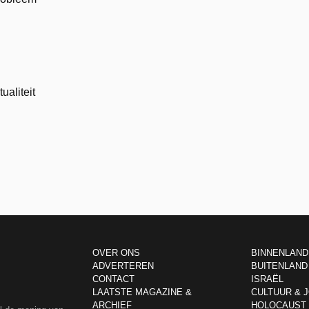
ualiteit
OVER ONS
BINNENLAND
ADVERTEREN
BUITENLAND
CONTACT
ISRAËL
LAATSTE MAGAZINE &
CULTUUR & 
ARCHIEF
HOLOCAUST