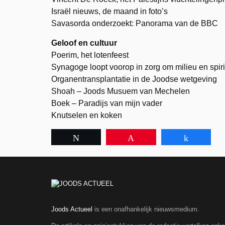
Israël nieuws, de maand in foto’s
Savasorda onderzoekt: Panorama van de BBC
Geloof en cultuur
Poerim, het lotenfeest
Synagoge loopt voorop in zorg om milieu en spirit
Organentransplantatie in de Joodse wetgeving
Shoah – Joods Musuem van Mechelen
Boek – Paradijs van mijn vader
Knutselen en koken
Tweet
Pin
Share
Joods Actueel
is een onafhankelijk nieuwsmedium.