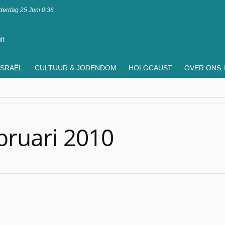
erdag 25 Juni 0:36
it
ISRAËL
CULTUUR & JODENDOM
HOLOCAUST
OVER ONS
bruari 2010