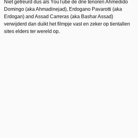
Niet getreurd dus als YouTube de drie tenoren Ahmedido
Domingo (aka Ahmadinejad), Erdogano Pavarotti (aka
Erdogan) and Assad Carreras (aka Bashar Assad)
verwijderd dan duikt het filmpje vast en zeker op tientallen
sites elders ter wereld op.