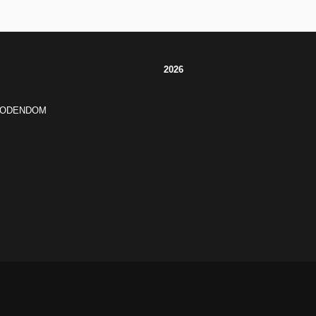
2026
JODENDOM