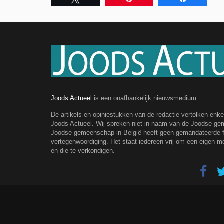
Joods Actueel
is een onafhankelijk nieuwsmedium.
De artikels en opiniestukken van de redactie vertolken enk
Joods Actueel. Wij spreken niet in naam van de Joodse g
Joodse gemeenschap in België heeft geen gemandateerde fe
vertegenwoordiging. Het staat iedereen vrij om een eigen m
en die te verkondigen.