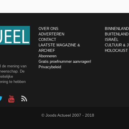
OVER ONS
BINNENLAND
ADVERTEREN
BUITENLAND
CONTACT
ISRAËL
LAATSTE MAGAZINE &
CULTUUR & 
ARCHIEF
HOLOCAUST
Abonneren
Gratis proefnummer aanvragen!
el de mening van
Privacybeleid
emeenschap. De
itelijke
ening te hebben
© Joods Actueel 2007 - 2018