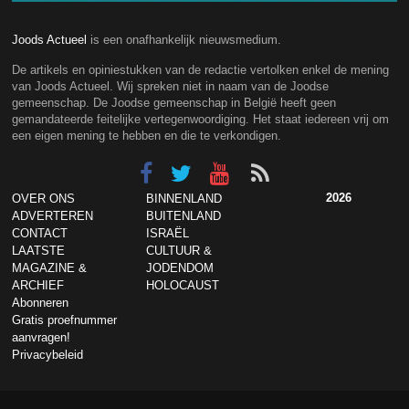
Joods Actueel
is een onafhankelijk nieuwsmedium.
De artikels en opiniestukken van de redactie vertolken enkel de mening
van Joods Actueel. Wij spreken niet in naam van de Joodse
gemeenschap. De Joodse gemeenschap in België heeft geen
gemandateerde feitelijke vertegenwoordiging. Het staat iedereen vrij om
een eigen mening te hebben en die te verkondigen.
2026
OVER ONS
BINNENLAND
ADVERTEREN
BUITENLAND
CONTACT
ISRAËL
LAATSTE
CULTUUR &
MAGAZINE &
JODENDOM
ARCHIEF
HOLOCAUST
Abonneren
Gratis proefnummer
aanvragen!
Privacybeleid