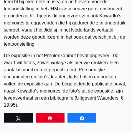
terecht bij meerdere musea en archieven. Voor de
tentoonstelling in het JHM is zijn oeuvre gereconstrueerd
en onderzocht. Tijdens dit onderzoek zijn ook Kowadlo’s
memoires teruggevonden die hij gedurende zijn onderduik
schreef. Vanuit het Jiddisj in het Nederlands vertaald
worden deze gepubliceerd in het boek dat verschijnt bij de
tentoonstelling.
De expositie in het Prentenkabinet bevat ongeveer 100
zwart-wit foto’s, zowel
vintage
als nieuwe drukken. Een
aantal is nooit eerder gepubliceerd. Persoonlijke
documenten en foto’s, kranten, tijdschriften en boeken
vullen de expositie aan. De begeleidende publicatie bevat,
naast Kowadlo’s memoires, de foto’s uit de expositie, zijn
levensverhaal en een bibliografie (Uitgeverij Waanders, €
19,95).
Tweet
Pin
Share