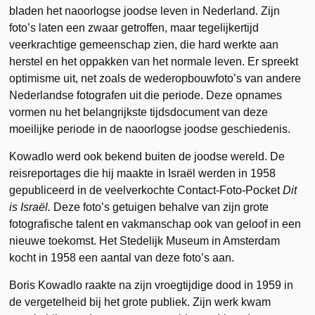
bladen het naoorlogse joodse leven in Nederland. Zijn
foto’s laten een zwaar getroffen, maar tegelijkertijd
veerkrachtige gemeenschap zien, die hard werkte aan
herstel en het oppakken van het normale leven. Er spreekt
optimisme uit, net zoals de wederopbouwfoto’s van andere
Nederlandse fotografen uit die periode. Deze opnames
vormen nu het belangrijkste tijdsdocument van deze
moeilijke periode in de naoorlogse joodse geschiedenis.
Kowadlo werd ook bekend buiten de joodse wereld. De
reisreportages die hij maakte in Israël werden in 1958
gepubliceerd in de veelverkochte Contact-Foto-Pocket
Dit
is Israël.
Deze foto’s getuigen behalve van zijn grote
fotografische talent en vakmanschap ook van geloof in een
nieuwe toekomst. Het Stedelijk Museum in Amsterdam
kocht in 1958 een aantal van deze foto’s aan.
Boris Kowadlo raakte na zijn vroegtijdige dood in 1959 in
de vergetelheid bij het grote publiek. Zijn werk kwam