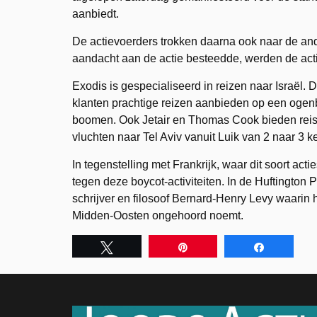
aanbiedt.
De actievoerders trokken daarna ook naar de an
aandacht aan de actie besteedde, werden de acti
Exodis is gespecialiseerd in reizen naar Israël. 
klanten prachtige reizen aanbieden op een ogenblik 
boomen. Ook Jetair en Thomas Cook bieden reisar
vluchten naar Tel Aviv vanuit Luik van 2 naar 3 
In tegenstelling met Frankrijk, waar dit soort acti
tegen deze boycot-activiteiten. In de Huftingt
schrijver en filosoof Bernard-Henry Levy waarin h
Midden-Oosten ongehoord noemt.
Tweet
Pin
Share