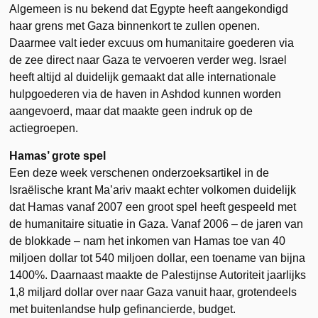
Algemeen is nu bekend dat Egypte heeft aangekondigd
haar grens met Gaza binnenkort te zullen openen.
Daarmee valt ieder excuus om humanitaire goederen via
de zee direct naar Gaza te vervoeren verder weg. Israel
heeft altijd al duidelijk gemaakt dat alle internationale
hulpgoederen via de haven in Ashdod kunnen worden
aangevoerd, maar dat maakte geen indruk op de
actiegroepen.
Hamas’ grote spel
Een deze week verschenen onderzoeksartikel in de
Israëlische krant Ma’ariv maakt echter volkomen duidelijk
dat Hamas vanaf 2007 een groot spel heeft gespeeld met
de humanitaire situatie in Gaza. Vanaf 2006 – de jaren van
de blokkade – nam het inkomen van Hamas toe van 40
miljoen dollar tot 540 miljoen dollar, een toename van bijna
1400%. Daarnaast maakte de Palestijnse Autoriteit jaarlijks
1,8 miljard dollar over naar Gaza vanuit haar, grotendeels
met buitenlandse hulp gefinancierde, budget.