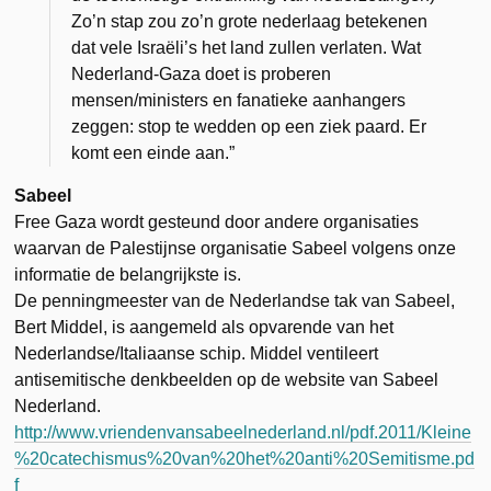
Zo’n stap zou zo’n grote nederlaag betekenen
dat vele Israëli’s het land zullen verlaten. Wat
Nederland-Gaza doet is proberen
mensen/ministers en fanatieke aanhangers
zeggen: stop te wedden op een ziek paard. Er
komt een einde aan.”
Sabeel
Free Gaza wordt gesteund door andere organisaties
waarvan de Palestijnse organisatie Sabeel volgens onze
informatie de belangrijkste is.
De penningmeester van de Nederlandse tak van Sabeel,
Bert Middel, is aangemeld als opvarende van het
Nederlandse/Italiaanse schip. Middel ventileert
antisemitische denkbeelden op de website van Sabeel
Nederland.
http://www.vriendenvansabeelnederland.nl/pdf.2011/Kleine
%20catechismus%20van%20het%20anti%20Semitisme.pd
f