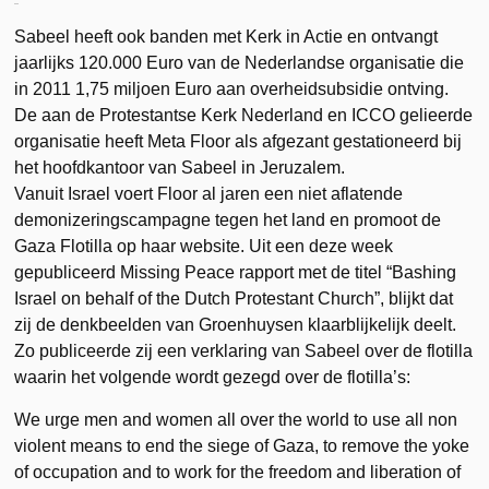
Sabeel heeft ook banden met Kerk in Actie en ontvangt
jaarlijks 120.000 Euro van de Nederlandse organisatie die
in 2011 1,75 miljoen Euro aan overheidsubsidie ontving.
De aan de Protestantse Kerk Nederland en ICCO gelieerde
organisatie heeft Meta Floor als afgezant gestationeerd bij
het hoofdkantoor van Sabeel in Jeruzalem.
Vanuit Israel voert Floor al jaren een niet aflatende
demonizeringscampagne tegen het land en promoot de
Gaza Flotilla op haar website. Uit een deze week
gepubliceerd Missing Peace rapport met de titel “Bashing
Israel on behalf of the Dutch Protestant Church”, blijkt dat
zij de denkbeelden van Groenhuysen klaarblijkelijk deelt.
Zo publiceerde zij een verklaring van Sabeel over de flotilla
waarin het volgende wordt gezegd over de flotilla’s:
We urge men and women all over the world to use all non
violent means to end the siege of Gaza, to remove the yoke
of occupation and to work for the freedom and liberation of