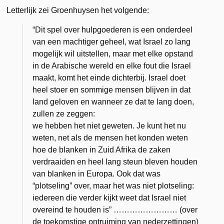
Letterlijk zei Groenhuysen het volgende:
“Dit spel over hulpgoederen is een onderdeel
van een machtiger geheel, wat Israel zo lang
mogelijk wil uitstellen, maar met elke opstand
in de Arabische wereld en elke fout die Israel
maakt, komt het einde dichterbij. Israel doet
heel stoer en sommige mensen blijven in dat
land geloven en wanneer ze dat te lang doen,
zullen ze zeggen:
we hebben het niet geweten. Je kunt het nu
weten, net als de mensen het konden weten
hoe de blanken in Zuid Afrika de zaken
verdraaiden en heel lang steun bleven houden
van blanken in Europa. Ook dat was
“plotseling” over, maar het was niet plotseling:
iedereen die verder kijkt weet dat Israel niet
overeind te houden is” …………………… (over
de toekomstige ontruiming van nederzettingen)