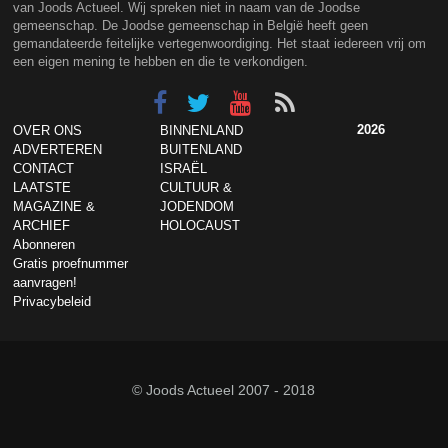
van Joods Actueel. Wij spreken niet in naam van de Joodse
gemeenschap. De Joodse gemeenschap in België heeft geen
gemandateerde feitelijke vertegenwoordiging. Het staat iedereen vrij om
een eigen mening te hebben en die te verkondigen.
2026
OVER ONS
BINNENLAND
ADVERTEREN
BUITENLAND
CONTACT
ISRAËL
LAATSTE
CULTUUR &
MAGAZINE &
JODENDOM
ARCHIEF
HOLOCAUST
Abonneren
Gratis proefnummer
aanvragen!
Privacybeleid
© Joods Actueel 2007 - 2018