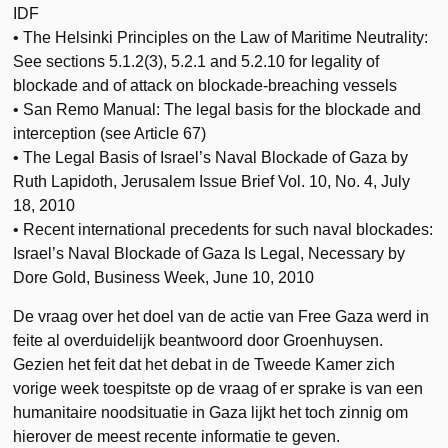
IDF
• The Helsinki Principles on the Law of Maritime Neutrality:
See sections 5.1.2(3), 5.2.1 and 5.2.10 for legality of
blockade and of attack on blockade-breaching vessels
• San Remo Manual: The legal basis for the blockade and
interception (see Article 67)
• The Legal Basis of Israel’s Naval Blockade of Gaza by
Ruth Lapidoth, Jerusalem Issue Brief Vol. 10, No. 4, July
18, 2010
• Recent international precedents for such naval blockades:
Israel’s Naval Blockade of Gaza Is Legal, Necessary by
Dore Gold, Business Week, June 10, 2010
De vraag over het doel van de actie van Free Gaza werd in
feite al overduidelijk beantwoord door Groenhuysen.
Gezien het feit dat het debat in de Tweede Kamer zich
vorige week toespitste op de vraag of er sprake is van een
humanitaire noodsituatie in Gaza lijkt het toch zinnig om
hierover de meest recente informatie te geven.