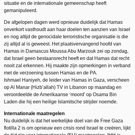
situatie en de internationale gemeenschap heeft
gemanipuleerd.
De afgelopen dagen werd opnieuw duidelijk dat Hamas
onverkort vasthoudt aan haar doelen ten aanzien van Israel
en nog altijd de genocidale terroristische organisatie is die
zij altijd al is geweest. Het plaatsvervangend hoofd van
Hamas in Damascus Moussa Abu Marzouk zei op zondag,
dat Israel geen bestaansrecht heeft en dat Hamas dat recht
nooit zal erkennen. Hij maakte zijn opmerkingen in verband
met de verzoening tussen Hamas en de PA.
Ishmael Haniyeh, de leider van Hamas in Gaza, verscheen
op Al Manar (Hizb’allah) TV in Libanon op maandag en
veroordeelde de Amerikaanse ‘moord’ op Osama Bin
Laden die hij een heilige Islamitsche strijder noemde.
Internationale maatregelen
Nu duidelijk is dat het werkelijke doel van de Free Gaza
flotilla 2 is om opnieuw een crisis rond Israel te creëren, lijkt