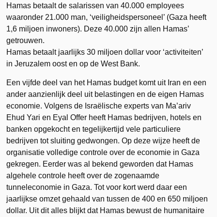
Hamas betaalt de salarissen van 40.000 employees
waaronder 21.000 man, ‘veiligheidspersoneel’ (Gaza heeft
1,6 miljoen inwoners). Deze 40.000 zijn allen Hamas’
getrouwen.
Hamas betaalt jaarlijks 30 miljoen dollar voor ‘activiteiten’
in Jeruzalem oost en op de West Bank.
Een vijfde deel van het Hamas budget komt uit Iran en een
ander aanzienlijk deel uit belastingen en de eigen Hamas
economie. Volgens de Israëlische experts van Ma’ariv
Ehud Yari en Eyal Offer heeft Hamas bedrijven, hotels en
banken opgekocht en tegelijkertijd vele particuliere
bedrijven tot sluiting gedwongen. Op deze wijze heeft de
organisatie volledige controle over de economie in Gaza
gekregen. Eerder was al bekend geworden dat Hamas
algehele controle heeft over de zogenaamde
tunneleconomie in Gaza. Tot voor kort werd daar een
jaarlijkse omzet gehaald van tussen de 400 en 650 miljoen
dollar. Uit dit alles blijkt dat Hamas bewust de humanitaire