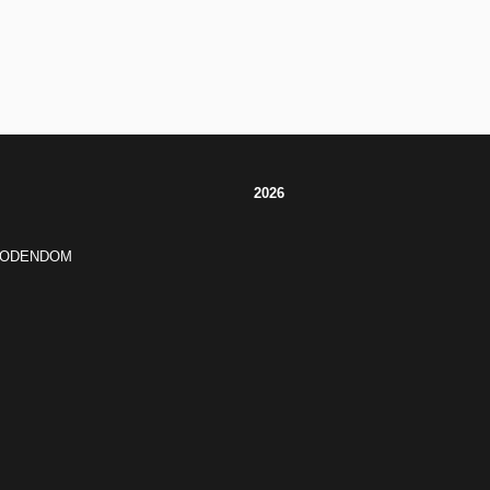
2026
JODENDOM