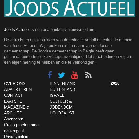
Joods Actueel
is een onafhankelijk nieuwsmedium.
De artikels en opiniestukken van de redactie vertolken enkel de mening
van Joods Actueel. Wij spreken niet in naam van de Joodse
gemeenschap. De Joodse gemeenschap in België heeft geen
gemandateerde feitelijke vertegenwoordiging. Het staat iedereen vrij om
een eigen mening te hebben en die te verkondigen.
2026
OVER ONS
BINNENLAND
ADVERTEREN
BUITENLAND
CONTACT
ISRAËL
LAATSTE
CULTUUR &
MAGAZINE &
JODENDOM
ARCHIEF
HOLOCAUST
Abonneren
Gratis proefnummer
aanvragen!
Privacybeleid