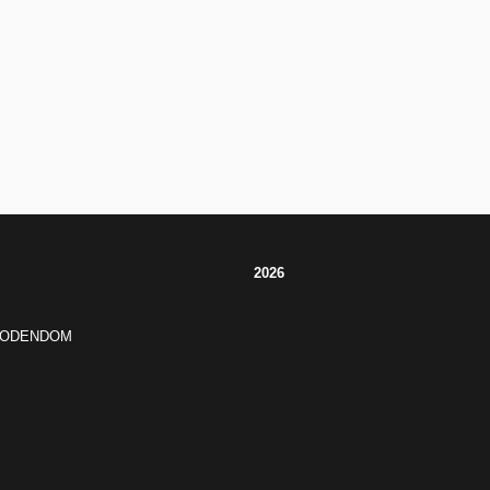
2026
JODENDOM