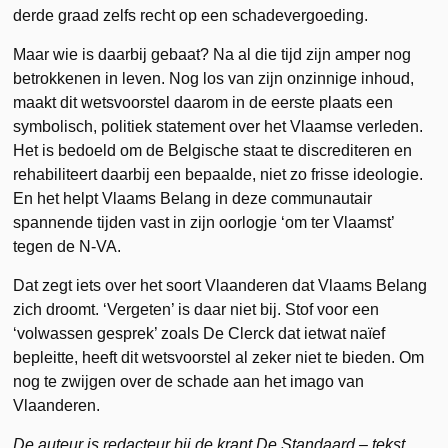
derde graad zelfs recht op een schadevergoeding.
Maar wie is daarbij gebaat? Na al die tijd zijn amper nog
betrokkenen in leven. Nog los van zijn onzinnige inhoud,
maakt dit wetsvoorstel daarom in de eerste plaats een
symbolisch, politiek statement over het Vlaamse verleden.
Het is bedoeld om de Belgische staat te discrediteren en
rehabiliteert daarbij een bepaalde, niet zo frisse ideologie.
En het helpt Vlaams Belang in deze communautair
spannende tijden vast in zijn oorlogje ‘om ter Vlaamst’
tegen de N-VA.
Dat zegt iets over het soort Vlaanderen dat Vlaams Belang
zich droomt. ‘Vergeten’ is daar niet bij. Stof voor een
‘volwassen gesprek’ zoals De Clerck dat ietwat naïef
bepleitte, heeft dit wetsvoorstel al zeker niet te bieden. Om
nog te zwijgen over de schade aan het imago van
Vlaanderen.
De auteur is redacteur bij de krant De Standaard – tekst