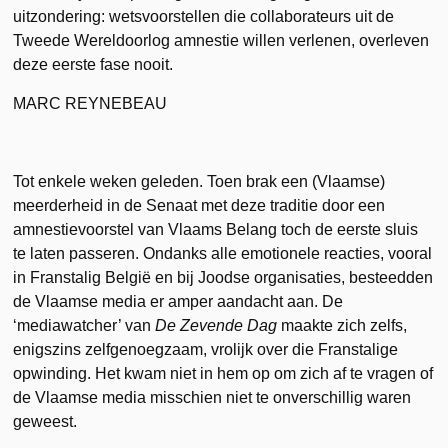
uitzondering: wetsvoorstellen die collaborateurs uit de
Tweede Wereldoorlog amnestie willen verlenen, overleven
deze eerste fase nooit.
MARC REYNEBEAU
Tot enkele weken geleden. Toen brak een (Vlaamse)
meerderheid in de Senaat met deze traditie door een
amnestievoorstel van Vlaams Belang toch de eerste sluis
te laten passeren. Ondanks alle emotionele reacties, vooral
in Franstalig België en bij Joodse organisaties, besteedden
de Vlaamse media er amper aandacht aan. De
‘mediawatcher’ van
De Zevende Dag
maakte zich zelfs,
enigszins zelfgenoegzaam, vrolijk over die Franstalige
opwinding. Het kwam niet in hem op om zich af te vragen of
de Vlaamse media misschien niet te onverschillig waren
geweest.