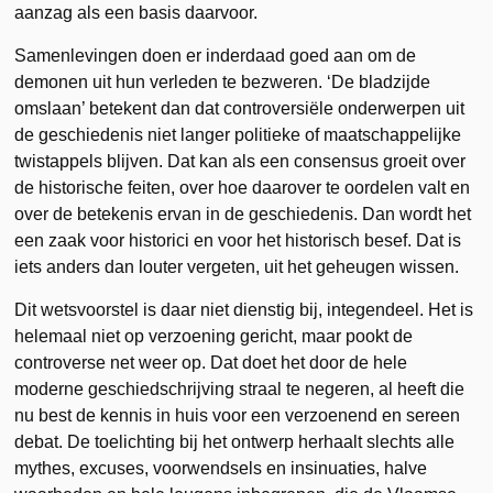
aanzag als een basis daarvoor.
Samenlevingen doen er inderdaad goed aan om de
demonen uit hun verleden te bezweren. ‘De bladzijde
omslaan’ betekent dan dat controversiële onderwerpen uit
de geschiedenis niet langer politieke of maatschappelijke
twistappels blijven. Dat kan als een consensus groeit over
de historische feiten, over hoe daarover te oordelen valt en
over de betekenis ervan in de geschiedenis. Dan wordt het
een zaak voor historici en voor het historisch besef. Dat is
iets anders dan louter vergeten, uit het geheugen wissen.
Dit wetsvoorstel is daar niet dienstig bij, integendeel. Het is
helemaal niet op verzoening gericht, maar pookt de
controverse net weer op. Dat doet het door de hele
moderne geschiedschrijving straal te negeren, al heeft die
nu best de kennis in huis voor een verzoenend en sereen
debat. De toelichting bij het ontwerp herhaalt slechts alle
mythes, excuses, voorwendsels en insinuaties, halve