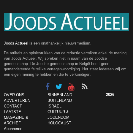
Joods Actueel
is een onafhankelijk nieuwsmedium.
De artikels en opiniestukken van de redactie vertolken enkel de mening
van Joods Actueel. Wij spreken niet in naam van de Joodse
gemeenschap. De Joodse gemeenschap in België heeft geen
gemandateerde feitelijke vertegenwoordiging. Het staat iedereen vrij om
een eigen mening te hebben en die te verkondigen.
2026
OVER ONS
BINNENLAND
ADVERTEREN
BUITENLAND
CONTACT
ISRAËL
LAATSTE
CULTUUR &
MAGAZINE &
JODENDOM
ARCHIEF
HOLOCAUST
Abonneren