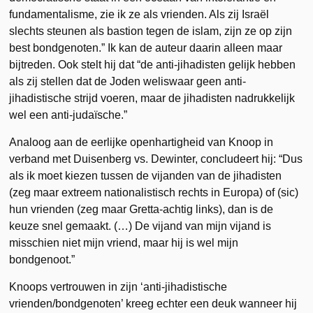
fundamentalisme, zie ik ze als vrienden. Als zij Israël
slechts steunen als bastion tegen de islam, zijn ze op zijn
best bondgenoten.” Ik kan de auteur daarin alleen maar
bijtreden. Ook stelt hij dat “de anti-jihadisten gelijk hebben
als zij stellen dat de Joden weliswaar geen anti-
jihadistische strijd voeren, maar de jihadisten nadrukkelijk
wel een anti-judaïsche.”
Analoog aan de eerlijke openhartigheid van Knoop in
verband met Duisenberg vs. Dewinter, concludeert hij: “Dus
als ik moet kiezen tussen de vijanden van de jihadisten
(zeg maar extreem nationalistisch rechts in Europa) of (sic)
hun vrienden (zeg maar Gretta-achtig links), dan is de
keuze snel gemaakt. (…) De vijand van mijn vijand is
misschien niet mijn vriend, maar hij is wel mijn
bondgenoot.”
Knoops vertrouwen in zijn ‘anti-jihadistische
vrienden/bondgenoten’ kreeg echter een deuk wanneer hij