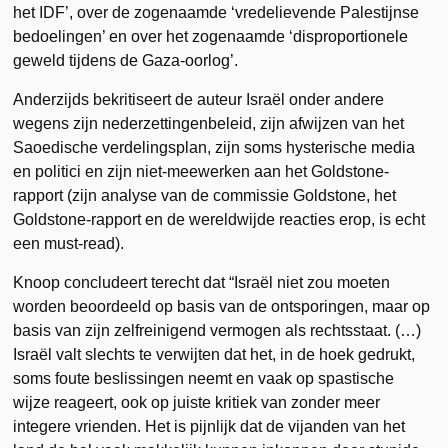
het IDF’, over de zogenaamde ‘vredelievende Palestijnse
bedoelingen’ en over het zogenaamde ‘disproportionele
geweld tijdens de Gaza-oorlog’.
Anderzijds bekritiseert de auteur Israël onder andere
wegens zijn nederzettingenbeleid, zijn afwijzen van het
Saoedische verdelingsplan, zijn soms hysterische media
en politici en zijn niet-meewerken aan het Goldstone-
rapport (zijn analyse van de commissie Goldstone, het
Goldstone-rapport en de wereldwijde reacties erop, is echt
een must-read).
Knoop concludeert terecht dat “Israël niet zou moeten
worden beoordeeld op basis van de ontsporingen, maar op
basis van zijn zelfreinigend vermogen als rechtsstaat. (…)
Israël valt slechts te verwijten dat het, in de hoek gedrukt,
soms foute beslissingen neemt en vaak op spastische
wijze reageert, ook op juiste kritiek van zonder meer
integere vrienden. Het is pijnlijk dat de vijanden van het