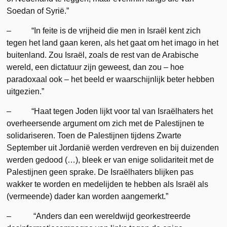
Soedan of Syrië.”
– “In feite is de vrijheid die men in Israël kent zich
tegen het land gaan keren, als het gaat om het imago in het
buitenland. Zou Israël, zoals de rest van de Arabische
wereld, een dictatuur zijn geweest, dan zou – hoe
paradoxaal ook – het beeld er waarschijnlijk beter hebben
uitgezien.”
– “Haat tegen Joden lijkt voor tal van Israëlhaters het
overheersende argument om zich met de Palestijnen te
solidariseren. Toen de Palestijnen tijdens Zwarte
September uit Jordanië werden verdreven en bij duizenden
werden gedood (…), bleek er van enige solidariteit met de
Palestijnen geen sprake. De Israëlhaters blijken pas
wakker te worden en medelijden te hebben als Israël als
(vermeende) dader kan worden aangemerkt.”
– “Anders dan een wereldwijd georkestreerde