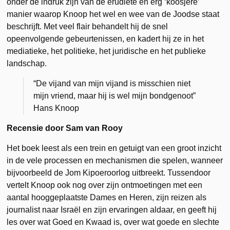
onder de indruk zijn van de erudiete en erg ‘koosjere’
manier waarop Knoop het wel en wee van de Joodse staat
beschrijft. Met veel flair behandelt hij de snel
opeenvolgende gebeurtenissen, en kadert hij ze in het
mediatieke, het politieke, het juridische en het publieke
landschap.
“De vijand van mijn vijand is misschien niet
mijn vriend, maar hij is wel mijn bondgenoot”
Hans Knoop
Recensie door Sam van Rooy
Het boek leest als een trein en getuigt van een groot inzicht
in de vele processen en mechanismen die spelen, wanneer
bijvoorbeeld de Jom Kipoeroorlog uitbreekt. Tussendoor
vertelt Knoop ook nog over zijn ontmoetingen met een
aantal hooggeplaatste Dames en Heren, zijn reizen als
journalist naar Israël en zijn ervaringen aldaar, en geeft hij
les over wat Goed en Kwaad is, over wat goede en slechte