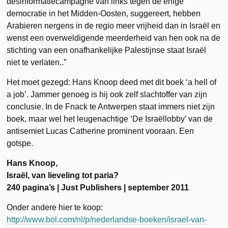
desinformatiecampagne van links tegen de enige
democratie in het Midden-Oosten, suggereert, hebben
Arabieren nergens in de regio meer vrijheid dan in Israël en
wenst een overweldigende meerderheid van hen ook na de
stichting van een onafhankelijke Palestijnse staat Israël
niet te verlaten..”
Het moet gezegd: Hans Knoop deed met dit boek ‘a hell of
a job’. Jammer genoeg is hij ook zelf slachtoffer van zijn
conclusie. In de Fnack te Antwerpen staat immers niet zijn
boek, maar wel het leugenachtige ‘De Israëllobby’ van de
antisemiet Lucas Catherine prominent vooraan. Een
gotspe.
Hans Knoop,
Israël, van lieveling tot paria?
240 pagina’s | Just Publishers | september 2011
Onder andere hier te koop:
http://www.bol.com/nl/p/nederlandse-boeken/israel-van-