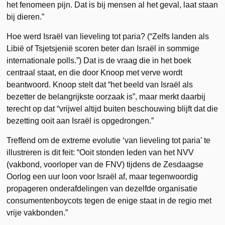
het fenomeen pijn. Dat is bij mensen al het geval, laat staan
bij dieren.”
Hoe werd Israël van lieveling tot paria? (“Zelfs landen als
Libië of Tsjetsjenië scoren beter dan Israël in sommige
internationale polls.”) Dat is de vraag die in het boek
centraal staat, en die door Knoop met verve wordt
beantwoord. Knoop stelt dat “het beeld van Israël als
bezetter de belangrijkste oorzaak is”, maar merkt daarbij
terecht op dat “vrijwel altijd buiten beschouwing blijft dat die
bezetting ooit aan Israël is opgedrongen.”
Treffend om de extreme evolutie ‘van lieveling tot paria’ te
illustreren is dit feit: “Ooit stonden leden van het NVV
(vakbond, voorloper van de FNV) tijdens de Zesdaagse
Oorlog een uur loon voor Israël af, maar tegenwoordig
propageren onderafdelingen van dezelfde organisatie
consumentenboycots tegen de enige staat in de regio met
vrije vakbonden.”