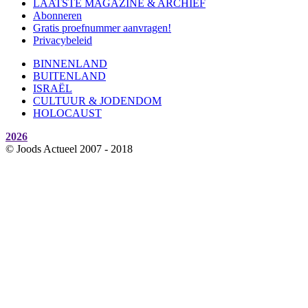
LAATSTE MAGAZINE & ARCHIEF
Abonneren
Gratis proefnummer aanvragen!
Privacybeleid
BINNENLAND
BUITENLAND
ISRAËL
CULTUUR & JODENDOM
HOLOCAUST
2026
© Joods Actueel 2007 - 2018