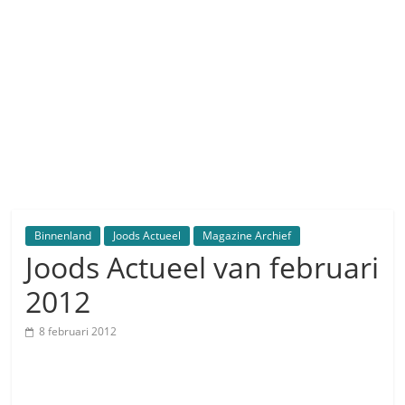
Binnenland
Joods Actueel
Magazine Archief
Joods Actueel van februari
2012
8 februari 2012