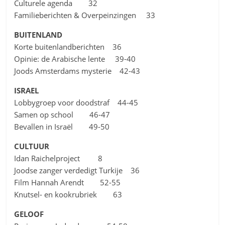
Culturele agenda 32
Familieberichten & Overpeinzingen 33
BUITENLAND
Korte buitenlandberichten 36
Opinie: de Arabische lente 39-40
Joods Amsterdams mysterie 42-43
ISRAEL
Lobbygroep voor doodstraf 44-45
Samen op school 46-47
Bevallen in Israël 49-50
CULTUUR
Idan Raichelproject 8
Joodse zanger verdedigt Turkije 36
Film Hannah Arendt 52-55
Knutsel- en kookrubriek 63
GELOOF