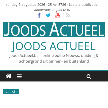
zondag 9 augustus 2026
·
25 Av, 5786
·
Laatste publicatie:
donderdag 25 juni 0:36
JOODS ACTUEEL
JoodsActueel.be – online editie Nieuws, duiding &
achtergrond uit binnen- en buitenland
Laatste