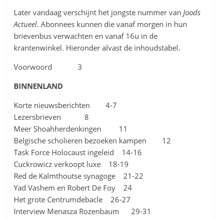
Later vandaag verschijnt het jongste nummer van
Joods
Actueel
. Abonnees kunnen die vanaf morgen in hun
brievenbus verwachten en vanaf 16u in de
krantenwinkel. Hieronder alvast de inhoudstabel.
Voorwoord 3
BINNENLAND
Korte nieuwsberichten 4-7
Lezersbrieven 8
Meer Shoahherdenkingen 11
Belgische scholieren bezoeken kampen 12
Task Force Holocaust ingeleid 14-16
Cuckrowicz verkoopt luxe 18-19
Red de Kalmthoutse synagoge 21-22
Yad Vashem en Robert De Foy 24
Het grote Centrumdebacle 26-27
Interview Menasza Rozenbaum 29-31