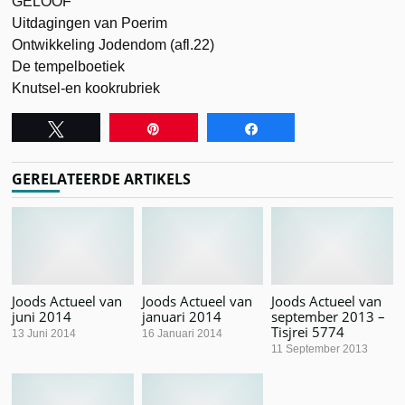
GELOOF
Uitdagingen van Poerim
Ontwikkeling Jodendom (afl.22)
De tempelboetiek
Knutsel-en kookrubriek
Tweet
Pin
Share
GERELATEERDE ARTIKELS
Joods Actueel van
Joods Actueel van
Joods Actueel van
juni 2014
januari 2014
september 2013 –
Tisjrei 5774
13 Juni 2014
16 Januari 2014
11 September 2013