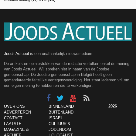
Joods Actueel
is een onafhankelijk nieuwsmedium.
De artikels en opiniestukken van de redactie vertolken enkel de mening
van Joods Actueel. Wij spreken niet in naam van de Joodse
gemeenschap. De Joodse gemeenschap in België heeft geen
gemandateerde feitelijke vertegenwoordiging. Het staat iedereen vrij om
een eigen mening te hebben en die te verkondigen.
2026
OVER ONS
BINNENLAND
ADVERTEREN
BUITENLAND
CONTACT
ISRAËL
LAATSTE
CULTUUR &
MAGAZINE &
JODENDOM
ARCHIEF
HOLOCAUST