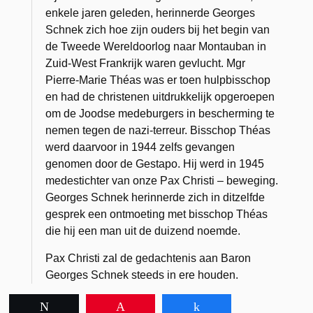
enkele jaren geleden, herinnerde Georges
Schnek zich hoe zijn ouders bij het begin van
de Tweede Wereldoorlog naar Montauban in
Zuid-West Frankrijk waren gevlucht. Mgr
Pierre-Marie Théas was er toen hulpbisschop
en had de christenen uitdrukkelijk opgeroepen
om de Joodse medeburgers in bescherming te
nemen tegen de nazi-terreur. Bisschop Théas
werd daarvoor in 1944 zelfs gevangen
genomen door de Gestapo. Hij werd in 1945
medestichter van onze Pax Christi – beweging.
Georges Schnek herinnerde zich in ditzelfde
gesprek een ontmoeting met bisschop Théas
die hij een man uit de duizend noemde.
Pax Christi zal de gedachtenis aan Baron
Georges Schnek steeds in ere houden.
Tweet
Pin
Share