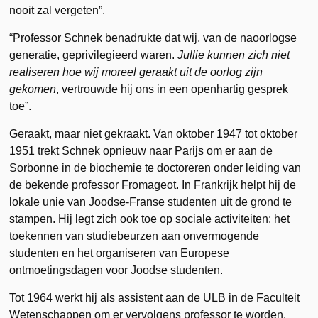
nooit zal vergeten”.
“Professor Schnek benadrukte dat wij, van de naoorlogse
generatie, geprivilegieerd waren.
Jullie kunnen
zich niet
realiseren hoe wij moreel geraakt uit de oorlog zijn
gekomen
, vertrouwde hij ons in een openhartig gesprek
toe”.
Geraakt, maar niet gekraakt. Van oktober 1947 tot oktober
1951 trekt Schnek opnieuw naar Parijs om er aan de
Sorbonne in de biochemie te doctoreren onder leiding van
de bekende professor Fromageot. In Frankrijk helpt hij de
lokale unie van Joodse-Franse studenten uit de grond te
stampen. Hij legt zich ook toe op sociale activiteiten: het
toekennen van studiebeurzen aan onvermogende
studenten en het organiseren van Europese
ontmoetingsdagen voor Joodse studenten.
Tot 1964 werkt hij als assistent aan de ULB in de Faculteit
Wetenschappen om er vervolgens professor te worden.