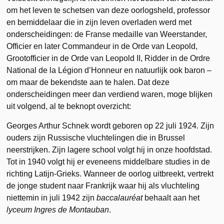
om het leven te schetsen van deze oorlogsheld, professor
en bemiddelaar die in zijn leven overladen werd met
onderscheidingen: de Franse medaille van Weerstander,
Officier en later Commandeur in de Orde van Leopold,
Grootofficier in de Orde van Leopold II, Ridder in de Ordre
National de la Légion d’Honneur en natuurlijk ook baron –
om maar de bekendste aan te halen. Dat deze
onderscheidingen meer dan verdiend waren, moge blijken
uit volgend, al te beknopt overzicht:
Georges Arthur Schnek wordt geboren op 22 juli 1924. Zijn
ouders zijn Russische vluchtelingen die in Brussel
neerstrijken. Zijn lagere school volgt hij in onze hoofdstad.
Tot in 1940 volgt hij er eveneens middelbare studies in de
richting Latijn-Grieks. Wanneer de oorlog uitbreekt, vertrekt
de jonge student naar Frankrijk waar hij als vluchteling
niettemin in juli 1942 zijn
baccalauréat
behaalt aan het
lyceum Ingres de Montauban
.