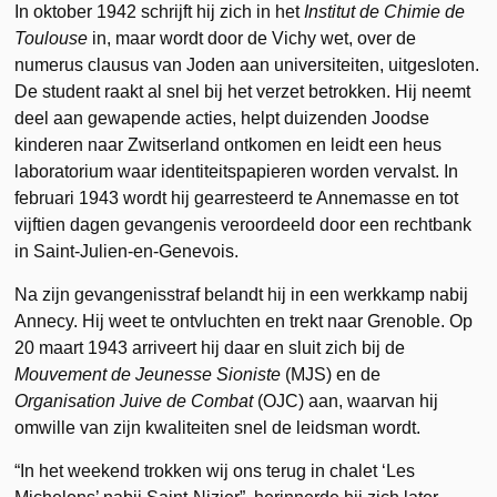
In oktober 1942 schrijft hij zich in het
Institut de Chimie de
Toulouse
in, maar wordt door de Vichy wet, over de
numerus clausus van Joden aan universiteiten, uitgesloten.
De student raakt al snel bij het verzet betrokken. Hij neemt
deel aan gewapende acties, helpt duizenden Joodse
kinderen naar Zwitserland ontkomen en leidt een heus
laboratorium waar identiteitspapieren worden vervalst. In
februari 1943 wordt hij gearresteerd te Annemasse en tot
vijftien dagen gevangenis veroordeeld door een rechtbank
in Saint-Julien-en-Genevois.
Na zijn gevangenisstraf belandt hij in een werkkamp nabij
Annecy. Hij weet te ontvluchten en trekt naar Grenoble. Op
20 maart 1943 arriveert hij daar en sluit zich bij de
Mouvement de Jeunesse Sioniste
(MJS) en de
Organisation Juive de Combat
(OJC) aan, waarvan hij
omwille van zijn kwaliteiten snel de leidsman wordt.
“In het weekend trokken wij ons terug in chalet ‘Les