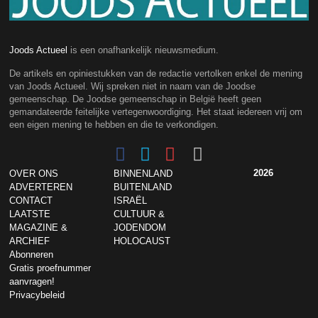
Joods Actueel
is een onafhankelijk nieuwsmedium.
De artikels en opiniestukken van de redactie vertolken enkel de mening
van Joods Actueel. Wij spreken niet in naam van de Joodse
gemeenschap. De Joodse gemeenschap in België heeft geen
gemandateerde feitelijke vertegenwoordiging. Het staat iedereen vrij om
een eigen mening te hebben en die te verkondigen.
2026
OVER ONS
BINNENLAND
ADVERTEREN
BUITENLAND
CONTACT
ISRAËL
LAATSTE
CULTUUR &
MAGAZINE &
JODENDOM
ARCHIEF
HOLOCAUST
Abonneren
Gratis proefnummer
aanvragen!
Privacybeleid