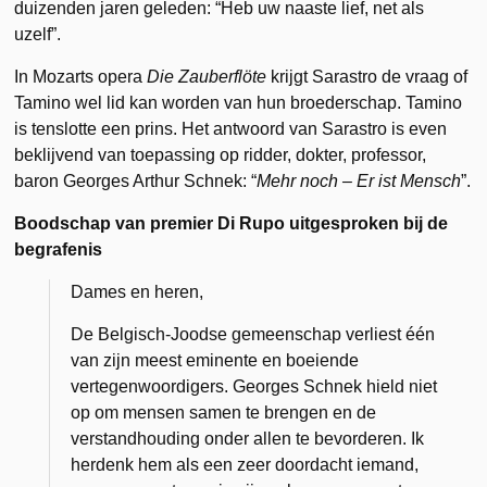
duizenden jaren geleden: “Heb uw naaste lief, net als
uzelf”.
In Mozarts opera
Die Zauberflöte
krijgt Sarastro de vraag of
Tamino wel lid kan worden van hun broederschap. Tamino
is tenslotte een prins. Het antwoord van Sarastro is even
beklijvend van toepassing op ridder, dokter, professor,
baron Georges Arthur Schnek: “
Mehr noch ‒ Er ist Mensch
”.
Boodschap van premier Di Rupo uitgesproken bij de
begrafenis
Dames en heren,
De Belgisch-Joodse gemeenschap verliest één
van zijn meest eminente en boeiende
vertegenwoordigers. Georges Schnek hield niet
op om mensen samen te brengen en de
verstandhouding onder allen te bevorderen. Ik
herdenk hem als een zeer doordacht iemand,