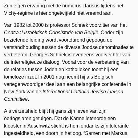
Zijn eigen ervaring met de numerus clausus tijdens het
Vichy-regime is hier ongetwijfeld niet vreemd aan.
Van 1982 tot 2000 is professor Schnek voorzitter van het
Centraal Israëlitisch Consistorie van België
. Onder zijn
bezielende leiding wordt voortdurend gepoogd de
verstandhouding tussen de diverse Joodse denominaties te
verbeteren. Georges Schnek is eveneens voorvechter van
de interreligieuze dialoog. Vooral voor de verbetering van
de relaties tussen Joden en katholieken toont hij een
tomeloze inzet. In 2001 nog neemt hij als Belgisch
vertegenwoordiger deel aan een belangrijke conferentie in
New York van de
International Catholic-Jewish Liaison
Committee
.
Als verzetsheld blijft hij gans zijn leven van zijn
oorlogsjaren getuigen. Dat de Karmelietenorde een
klooster in Auschwitz sticht, is hem ondanks zijn tolerante
ingesteldheid, een doorn in het oog. “Samen met Markus