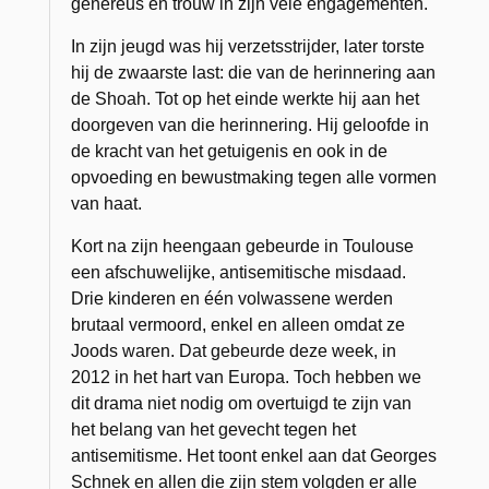
genereus en trouw in zijn vele engagementen.
In zijn jeugd was hij verzetsstrijder, later torste
hij de zwaarste last: die van de herinnering aan
de Shoah. Tot op het einde werkte hij aan het
doorgeven van die herinnering. Hij geloofde in
de kracht van het getuigenis en ook in de
opvoeding en bewustmaking tegen alle vormen
van haat.
Kort na zijn heengaan gebeurde in Toulouse
een afschuwelijke, antisemitische misdaad.
Drie kinderen en één volwassene werden
brutaal vermoord, enkel en alleen omdat ze
Joods waren. Dat gebeurde deze week, in
2012 in het hart van Europa. Toch hebben we
dit drama niet nodig om overtuigd te zijn van
het belang van het gevecht tegen het
antisemitisme. Het toont enkel aan dat Georges
Schnek en allen die zijn stem volgden er alle