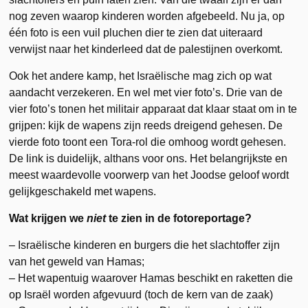
nog zeven waarop kinderen worden afgebeeld. Nu ja, op
één foto is een vuil pluchen dier te zien dat uiteraard
verwijst naar het kinderleed dat de palestijnen overkomt.
Ook het andere kamp, het Israëlische mag zich op wat
aandacht verzekeren. En wel met vier foto’s. Drie van de
vier foto’s tonen het militair apparaat dat klaar staat om in te
grijpen: kijk de wapens zijn reeds dreigend gehesen. De
vierde foto toont een Tora-rol die omhoog wordt gehesen.
De link is duidelijk, althans voor ons. Het belangrijkste en
meest waardevolle voorwerp van het Joodse geloof wordt
gelijkgeschakeld met wapens.
Wat krijgen we
niet
te zien in de fotoreportage?
– Israëlische kinderen en burgers die het slachtoffer zijn
van het geweld van Hamas;
– Het wapentuig waarover Hamas beschikt en raketten die
op Israël worden afgevuurd (toch de kern van de zaak)