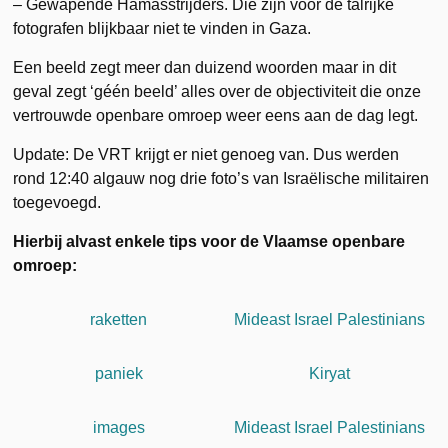
– Gewapende Hamasstrijders. Die zijn voor de talrijke
fotografen blijkbaar niet te vinden in Gaza.
Een beeld zegt meer dan duizend woorden maar in dit
geval zegt ‘géén beeld’ alles over de objectiviteit die onze
vertrouwde openbare omroep weer eens aan de dag legt.
Update: De VRT krijgt er niet genoeg van. Dus werden
rond 12:40 algauw nog drie foto’s van Israëlische militairen
toegevoegd.
Hierbij alvast enkele tips voor de Vlaamse openbare
omroep:
raketten
Mideast Israel Palestinians
paniek
Kiryat
images
Mideast Israel Palestinians