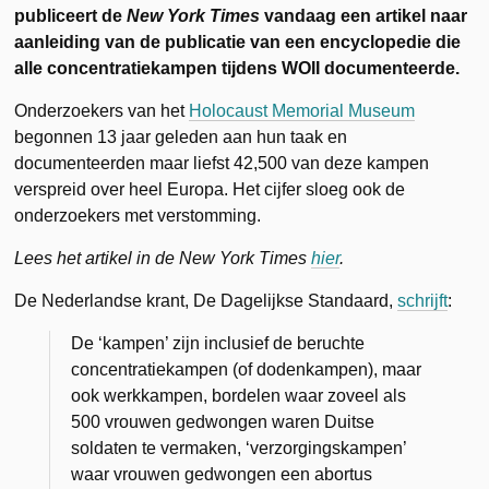
publiceert de
New York Times
vandaag een artikel naar
aanleiding van de publicatie van een encyclopedie die
alle concentratiekampen tijdens WOII documenteerde.
Onderzoekers van het
Holocaust Memorial Museum
begonnen 13 jaar geleden aan hun taak en
documenteerden maar liefst 42,500 van deze kampen
verspreid over heel Europa. Het cijfer sloeg ook de
onderzoekers met verstomming.
Lees het artikel in de New York Times
hier
.
De Nederlandse krant, De Dagelijkse Standaard,
schrijft
:
De ‘kampen’ zijn inclusief de beruchte
concentratiekampen (of dodenkampen), maar
ook werkkampen,
bordelen
waar zoveel als
500 vrouwen gedwongen waren Duitse
soldaten te vermaken, ‘verzorgingskampen’
waar vrouwen gedwongen een abortus