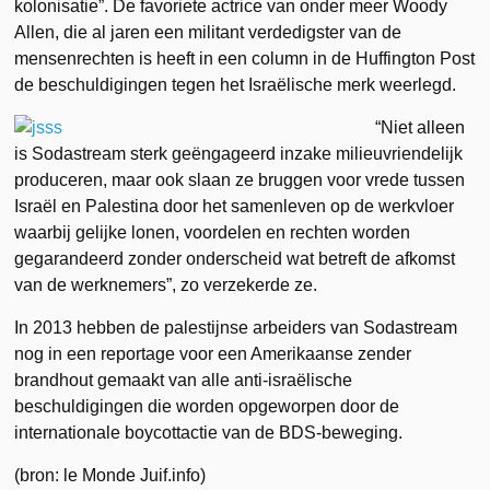
kolonisatie”. De favoriete actrice van onder meer Woody
Allen, die al jaren een militant verdedigster van de
mensenrechten is heeft in een column in de Huffington Post
de beschuldigingen tegen het Israëlische merk weerlegd.
“Niet alleen
is Sodastream sterk geëngageerd inzake milieuvriendelijk
produceren, maar ook slaan ze bruggen voor vrede tussen
Israël en Palestina door het samenleven op de werkvloer
waarbij gelijke lonen, voordelen en rechten worden
gegarandeerd zonder onderscheid wat betreft de afkomst
van de werknemers”, zo verzekerde ze.
In 2013 hebben de palestijnse arbeiders van Sodastream
nog in een reportage voor een Amerikaanse zender
brandhout gemaakt van alle anti-israëlische
beschuldigingen die worden opgeworpen door de
internationale boycottactie van de BDS-beweging.
(bron: le Monde Juif.info)