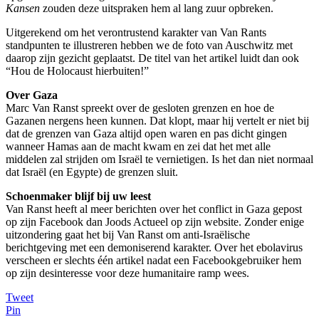
Kansen
zouden deze uitspraken hem al lang zuur opbreken.
Uitgerekend om het verontrustend karakter van Van Rants
standpunten te illustreren hebben we de foto van Auschwitz met
daarop zijn gezicht geplaatst. De titel van het artikel luidt dan ook
“Hou de Holocaust hierbuiten!”
Over Gaza
Marc Van Ranst spreekt over de gesloten grenzen en hoe de
Gazanen nergens heen kunnen. Dat klopt, maar hij vertelt er niet bij
dat de grenzen van Gaza altijd open waren en pas dicht gingen
wanneer Hamas aan de macht kwam en zei dat het met alle
middelen zal strijden om Israël te vernietigen. Is het dan niet normaal
dat Israël (en Egypte) de grenzen sluit.
Schoenmaker blijf bij uw leest
Van Ranst heeft al meer berichten over het conflict in Gaza gepost
op zijn Facebook dan Joods Actueel op zijn website. Zonder enige
uitzondering gaat het bij Van Ranst om anti-Israëlische
berichtgeving met een demoniserend karakter. Over het ebolavirus
verscheen er slechts één artikel nadat een Facebookgebruiker hem
op zijn desinteresse voor deze humanitaire ramp wees.
Tweet
Pin