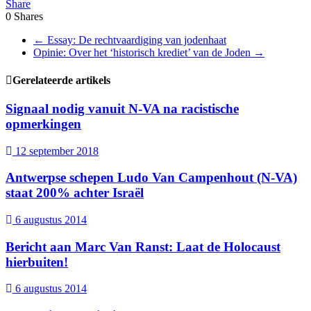
Share
0
Shares
←
Essay: De rechtvaardiging van jodenhaat
Opinie: Over het ‘historisch krediet’ van de Joden
→
Gerelateerde artikels
Signaal nodig vanuit N-VA na racistische
opmerkingen
12 september 2018
Antwerpse schepen Ludo Van Campenhout (N-VA)
staat 200% achter Israël
6 augustus 2014
Bericht aan Marc Van Ranst: Laat de Holocaust
hierbuiten!
6 augustus 2014