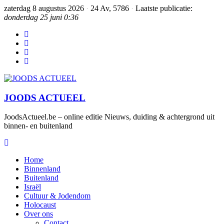
zaterdag 8 augustus 2026
·
24 Av, 5786
·
Laatste publicatie:
donderdag 25 juni 0:36
JOODS ACTUEEL
JoodsActueel.be – online editie Nieuws, duiding & achtergrond uit
binnen- en buitenland
Home
Binnenland
Buitenland
Israël
Cultuur & Jodendom
Holocaust
Over ons
Contact