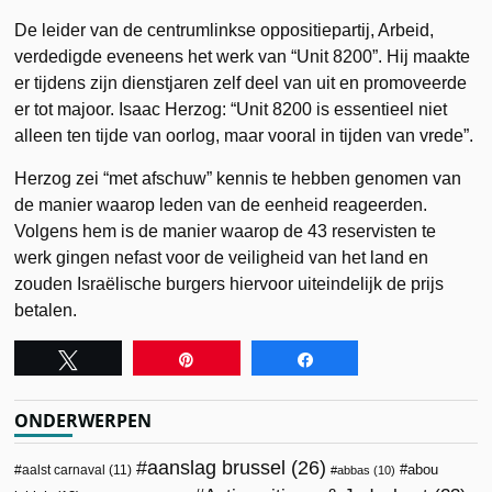
De leider van de centrumlinkse oppositiepartij, Arbeid,
verdedigde eveneens het werk van “Unit 8200”. Hij maakte
er tijdens zijn dienstjaren zelf deel van uit en promoveerde
er tot majoor. Isaac Herzog: “Unit 8200 is essentieel niet
alleen ten tijde van oorlog, maar vooral in tijden van vrede”.
Herzog zei “met afschuw” kennis te hebben genomen van
de manier waarop leden van de eenheid reageerden.
Volgens hem is de manier waarop de 43 reservisten te
werk gingen nefast voor de veiligheid van het land en
zouden Israëlische burgers hiervoor uiteindelijk de prijs
betalen.
Tweet
Pin
Share
ONDERWERPEN
aanslag brussel
(26)
abou
aalst carnaval
(11)
abbas
(10)