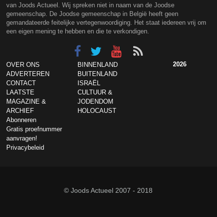
van Joods Actueel. Wij spreken niet in naam van de Joodse
gemeenschap. De Joodse gemeenschap in België heeft geen
gemandateerde feitelijke vertegenwoordiging. Het staat iedereen vrij om
een eigen mening te hebben en die te verkondigen.
2026
OVER ONS
BINNENLAND
ADVERTEREN
BUITENLAND
CONTACT
ISRAËL
LAATSTE
CULTUUR &
MAGAZINE &
JODENDOM
ARCHIEF
HOLOCAUST
Abonneren
Gratis proefnummer
aanvragen!
Privacybeleid
© Joods Actueel 2007 - 2018