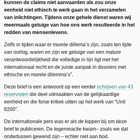
kunnen de claims niet aanvaarden als zou onze
eenheid niet ethisch te werk gaan in het verzamelen
van inlichtingen. Tijdens onze gehele dienst waren wij
meermaals getuige van hoe ons werk resulteerde in het
redden van mensenlevens.
Zelfs in tijden waar er morele dillema’s zijn, zoals ten tijde
van oorlog, waren en zijn we getuige van een mature
verantwoordelijkheid die volledige in lijn ligt met het
internationaal recht en de juiste aanpak in dossiers met
ethische en morele dilemma’s”.
Deze brief is een antwoord op een eerder
schrijven van 43
reservisten
die deel uitmaakten van de gelijkaardige
eenheid en die forse kritiek uitten op het werk van “Unit
8200”.
De internationale pers was er als de kippen bij om deze
brief te publiceren. De tegenreactie kwam– zoals we dat
ondertussen gewend zijn – echter niet aan bod.