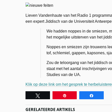
Lieven Vandenhaute van het Radio 1 programm
een expert Jiddisch van de Universiteit Antwerpe
We hadden noppes in de smiezen, 
het mogelijke uitsterven van het jiddi
Noppes en smiezen zijn trouwens lee
tof, schlemiel, gappen, kapsones, sj
Zou de teloorgang van het jiddisch 
staat met het aantal inschrijvingen v
Studies van de UA.
Klik op deze link om het gesprek te herbeluistere
Tweet
Pin
Share
GERELATEERDE ARTIKELS