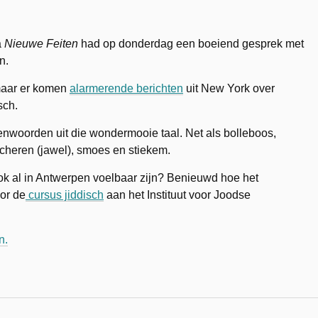
a
Nieuwe Feiten
had op donderdag een boeiend gesprek met
n.
maar er komen
alarmerende berichten
uit New York over
sch.
nwoorden uit die wondermooie taal. Net als bolleboos,
acheren (jawel), smoes en stiekem.
ook al in Antwerpen voelbaar zijn? Benieuwd hoe het
oor de
cursus jiddisch
aan het Instituut voor Joodse
n.