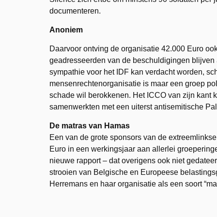
documenteren.
Anoniem
Daarvoor ontving de organisatie 42.000 Euro ook
geadresseerden van de beschuldigingen blijven an
sympathie voor het IDF kan verdacht worden, sch
mensenrechtenorganisatie is maar een groep poli
schade wil berokkenen. Het ICCO van zijn kant 
samenwerkten met een uiterst antisemitische Pale
De matras van Hamas
Een van de grote sponsors van de extreemlinkse 
Euro in een werkingsjaar aan allerlei groeperin
nieuwe rapport – dat overigens ook niet gedateer
strooien van Belgische en Europeese belastingsg
Herremans en haar organisatie als een soort “ma