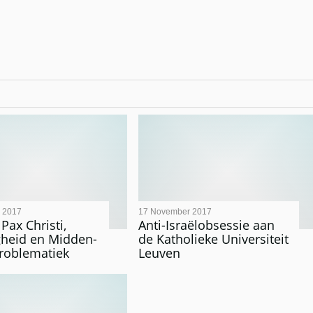
 2017
17 November 2017
Pax Christi,
Anti-Israëlobsessie aan
gheid en Midden-
de Katholieke Universiteit
roblematiek
Leuven