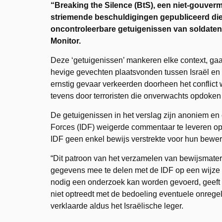
“Breaking the Silence (BtS), een niet-gouverm
striemende beschuldigingen gepubliceerd die
oncontroleerbare getuigenissen van soldaten 
Monitor.
Deze ‘getuigenissen’ mankeren elke context, gaan
hevige gevechten plaatsvonden tussen Israël en 
ernstig gevaar verkeerden doorheen het conflict
tevens door terroristen die onverwachts opdoken
De getuigenissen in het verslag zijn anoniem en 
Forces (IDF) weigerde commentaar te leveren op 
IDF geen enkel bewijs verstrekte voor hun bewer
“Dit patroon van het verzamelen van bewijsmater
gegevens mee te delen met de IDF op een wijze
nodig een onderzoek kan worden gevoerd, geeft aa
niet optreedt met de bedoeling eventuele onregel
verklaarde aldus het Israëlische leger.