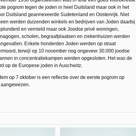
ote pogrom tegen de joden in heel Duitsland maar ook in het
or Duitsland geannexeerde Sudetenland en Oostenrijk. Niet
leen werden duizenden winkels en bedrijven van Joden daarbij
plunderd en vernield maar ook Joodse privé woningen,
nagogen, scholen, begraafplaatsen en ziekenhuizen werden
ngevallen. Enkele honderden Joden werden op straat
rmoord, terwijl op 10 november nog ongeveer 30.000 joodse
nnen in concentratiekampen werden opgesloten. Het was de
ord op de Europese joden in Auschwitz.
dem op 7 oktober is een reflectie over de eerste pogrom op
r aangewezen.