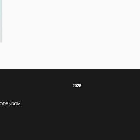
2026
JODENDOM