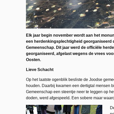
Elk jaar begin november wordt aan het monum
een herdenkingsplechtigheid georganiseerd 
Gemeenschap. Dit jaar werd de officiële her
georganiseerd, afgelast wegens de vrees voor 
Oosten.
Lieve Schacht
Op het laatste ogenblik besliste de Joodse gem
houden. Daarbij kwamen een dertigtal mensen bi
Gemeenschap een steentje neer te leggen op he
doden, werd afgespeeld. Een sobere maar waardi
De
no