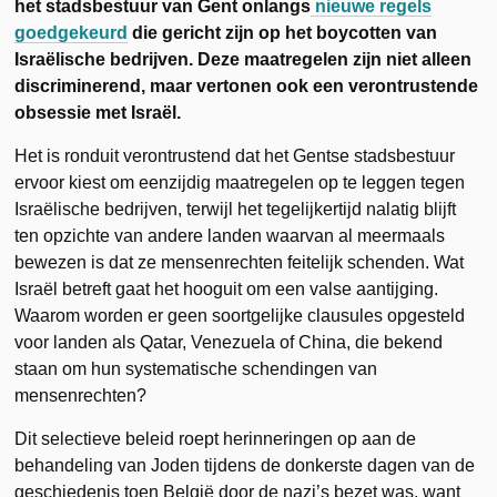
het stadsbestuur van Gent onlangs
nieuwe regels
goedgekeurd
die gericht zijn op het boycotten van
Israëlische bedrijven. Deze maatregelen zijn niet alleen
discriminerend, maar vertonen ook een verontrustende
obsessie met Israël.
Het is ronduit verontrustend dat het Gentse stadsbestuur
ervoor kiest om eenzijdig maatregelen op te leggen tegen
Israëlische bedrijven, terwijl het tegelijkertijd nalatig blijft
ten opzichte van andere landen waarvan al meermaals
bewezen is dat ze mensenrechten feitelijk schenden. Wat
Israël betreft gaat het hooguit om een valse aantijging.
Waarom worden er geen soortgelijke clausules opgesteld
voor landen als Qatar, Venezuela of China, die bekend
staan om hun systematische schendingen van
mensenrechten?
Dit selectieve beleid roept herinneringen op aan de
behandeling van Joden tijdens de donkerste dagen van de
geschiedenis toen België door de nazi’s bezet was, want