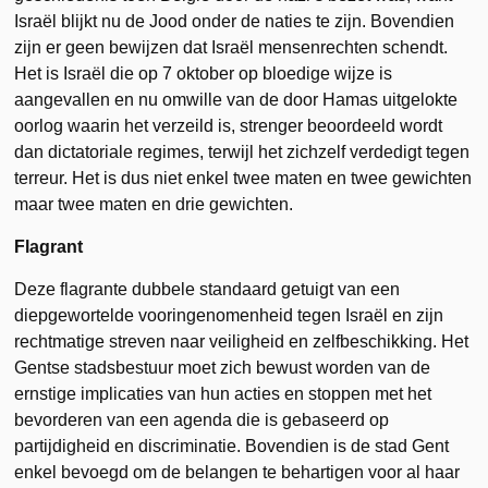
Israël blijkt nu de Jood onder de naties te zijn. Bovendien
zijn er geen bewijzen dat Israël mensenrechten schendt.
Het is Israël die op 7 oktober op bloedige wijze is
aangevallen en nu omwille van de door Hamas uitgelokte
oorlog waarin het verzeild is, strenger beoordeeld wordt
dan dictatoriale regimes, terwijl het zichzelf verdedigt tegen
terreur. Het is dus niet enkel twee maten en twee gewichten
maar twee maten en drie gewichten.
Flagrant
Deze flagrante dubbele standaard getuigt van een
diepgewortelde vooringenomenheid tegen Israël en zijn
rechtmatige streven naar veiligheid en zelfbeschikking. Het
Gentse stadsbestuur moet zich bewust worden van de
ernstige implicaties van hun acties en stoppen met het
bevorderen van een agenda die is gebaseerd op
partijdigheid en discriminatie. Bovendien is de stad Gent
enkel bevoegd om de belangen te behartigen voor al haar