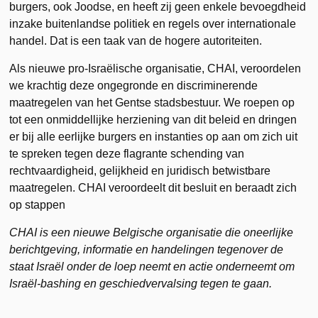
burgers, ook Joodse, en heeft zij geen enkele bevoegdheid
inzake buitenlandse politiek en regels over internationale
handel. Dat is een taak van de hogere autoriteiten.
Als nieuwe pro-Israëlische organisatie, CHAI, veroordelen
we krachtig deze ongegronde en discriminerende
maatregelen van het Gentse stadsbestuur. We roepen op
tot een onmiddellijke herziening van dit beleid en dringen
er bij alle eerlijke burgers en instanties op aan om zich uit
te spreken tegen deze flagrante schending van
rechtvaardigheid, gelijkheid en juridisch betwistbare
maatregelen. CHAI veroordeelt dit besluit en beraadt zich
op stappen
CHAI is een nieuwe Belgische organisatie die oneerlijke
berichtgeving, informatie en handelingen tegenover de
staat Israël onder de loep neemt en actie onderneemt om
Israël-bashing en geschiedvervalsing tegen te gaan.