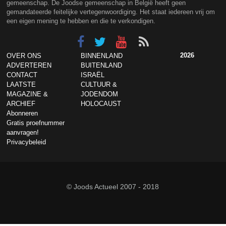
gemeenschap. De Joodse gemeenschap in België heeft geen
gemandateerde feitelijke vertegenwoordiging. Het staat iedereen vrij om
een eigen mening te hebben en die te verkondigen.
2026
OVER ONS
BINNENLAND
ADVERTEREN
BUITENLAND
CONTACT
ISRAËL
LAATSTE
CULTUUR &
MAGAZINE &
JODENDOM
ARCHIEF
HOLOCAUST
Abonneren
Gratis proefnummer
aanvragen!
Privacybeleid
© Joods Actueel 2007 - 2018