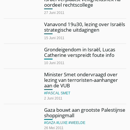
oordeel rechtscollege
27 Juni 2011
Vanavond 19u30, lezing over Israëls
strategische uitdagingen
15 Juni 2011
Grondeigendom in Israël, Lucas
Catherine verspreidt foute info
10 Juni 2011
Minister Smet ondervraagd over
lezing van terroristen-aanhanger
aan de VUB
PASCAL SMET
2 Juni 2011
Gaza bouwt aan grootste Palestijnse
shoppingmall
GAZA
LUXE
WEELDE
26 Mei 2011