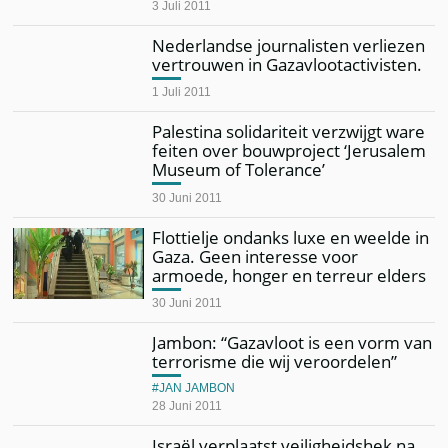
3 Juli 2011
Nederlandse journalisten verliezen
vertrouwen in Gazavlootactivisten.
1 Juli 2011
Palestina solidariteit verzwijgt ware
feiten over bouwproject ‘Jerusalem
Museum of Tolerance’
30 Juni 2011
Flottielje ondanks luxe en weelde in
Gaza. Geen interesse voor
armoede, honger en terreur elders
30 Juni 2011
Jambon: “Gazavloot is een vorm van
terrorisme die wij veroordelen”
JAN JAMBON
28 Juni 2011
Israël verplaatst veiligheidshek na