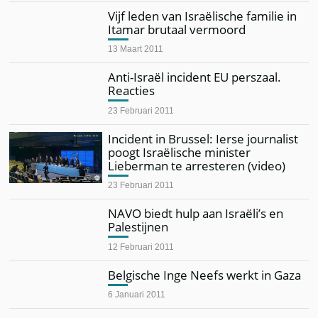
Vijf leden van Israëlische familie in
Itamar brutaal vermoord
13 Maart 2011
Anti-Israël incident EU perszaal.
Reacties
23 Februari 2011
Incident in Brussel: Ierse journalist
poogt Israëlische minister
Lieberman te arresteren (video)
23 Februari 2011
NAVO biedt hulp aan Israëli’s en
Palestijnen
12 Februari 2011
Belgische Inge Neefs werkt in Gaza
6 Januari 2011