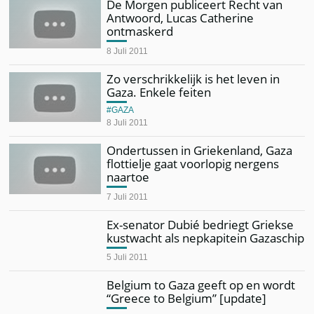
De Morgen publiceert Recht van
Antwoord, Lucas Catherine
ontmaskerd
8 Juli 2011
Zo verschrikkelijk is het leven in
Gaza. Enkele feiten
GAZA
8 Juli 2011
Ondertussen in Griekenland, Gaza
flottielje gaat voorlopig nergens
naartoe
7 Juli 2011
Ex-senator Dubié bedriegt Griekse
kustwacht als nepkapitein Gazaschip
5 Juli 2011
Belgium to Gaza geeft op en wordt
“Greece to Belgium” [update]