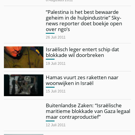
“Palestina is het best bewaarde
geheim in de hulpindustrie” Sky-
news reporter doet boekje open
over ngo’s
26 Juli 2011
Israëlisch leger entert schip dat
blokkade wil doorbreken
19 Juli 2011
Hamas vuurt zes raketten naar
woonwijken in Israël
15 Juli 2011
Buitenlandse Zaken: “Israëlische
maritieme blokkade van Gaza legaal
maar contraproductief”
12 Juli 2011