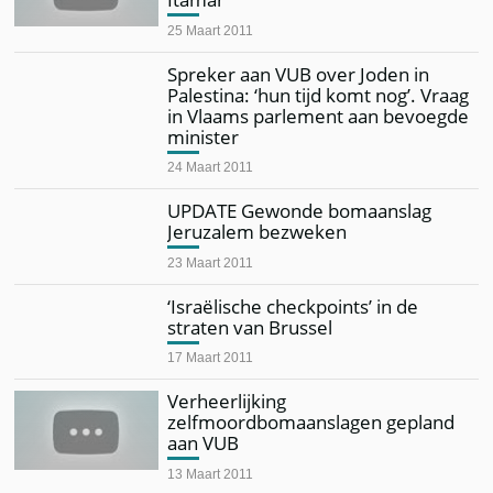
25 Maart 2011
Spreker aan VUB over Joden in
Palestina: ‘hun tijd komt nog’. Vraag
in Vlaams parlement aan bevoegde
minister
24 Maart 2011
UPDATE Gewonde bomaanslag
Jeruzalem bezweken
23 Maart 2011
‘Israëlische checkpoints’ in de
straten van Brussel
17 Maart 2011
Verheerlijking
zelfmoordbomaanslagen gepland
aan VUB
13 Maart 2011