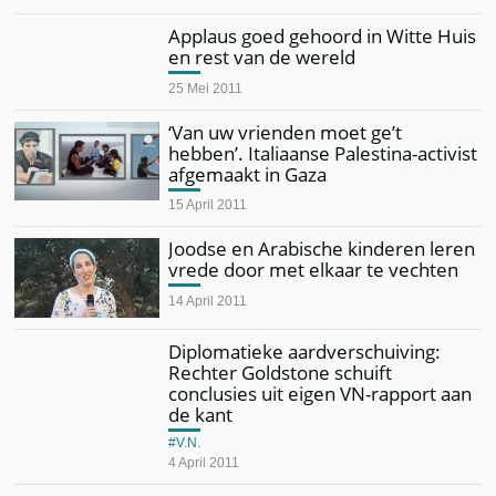
Applaus goed gehoord in Witte Huis
en rest van de wereld
25 Mei 2011
‘Van uw vrienden moet ge’t
hebben’. Italiaanse Palestina-activist
afgemaakt in Gaza
15 April 2011
Joodse en Arabische kinderen leren
vrede door met elkaar te vechten
14 April 2011
Diplomatieke aardverschuiving:
Rechter Goldstone schuift
conclusies uit eigen VN-rapport aan
de kant
V.N.
4 April 2011