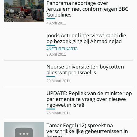
Panorama reportage over
Jeruzalem niet conform eigen BBC
Guidelines
4 April 2011
Joods Actueel interviewt rabbi die
op bezoek ging bij Ahmadinejad
NETUREI KARTA
3 April 2011
Noorse universiteiten boycotten
alles wat pro-Israël is
29 Maart 2011
UPDATE: Repliek van de minister op
parlementaire vraag over nieuwe
ngo-wet in Israël
26 Maart 2011
Tamar Fogel (12) spreekt na
verschrikkelijke gebeurtenissen in
Itamar