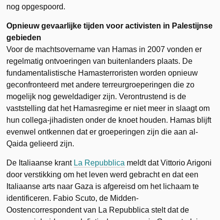
nog opgespoord.
Opnieuw gevaarlijke tijden voor activisten in Palestijnse
gebieden
Voor de machtsovername van Hamas in 2007 vonden er
regelmatig ontvoeringen van buitenlanders plaats. De
fundamentalistische Hamasterroristen worden opnieuw
geconfronteerd met andere terreurgroeperingen die zo
mogelijk nog geweldadiger zijn. Verontrustend is de
vaststelling dat het Hamasregime er niet meer in slaagt om
hun collega-jihadisten onder de knoet houden. Hamas blijft
evenwel ontkennen dat er groeperingen zijn die aan al-
Qaida gelieerd zijn.
De Italiaanse krant
La Repubblica
meldt dat Vittorio Arigoni
door verstikking om het leven werd gebracht en dat een
Italiaanse arts naar Gaza is afgereisd om het lichaam te
identificeren. Fabio Scuto, de Midden-
Oostencorrespondent van La Repubblica stelt dat de