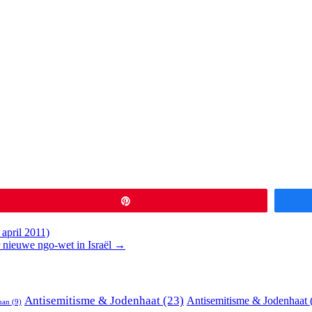
Pin
april 2011)
 nieuwe ngo-wet in Israël
→
Antisemitisme & Jodenhaat
(23)
Antisemitisme & Jodenhaat
man
(9)