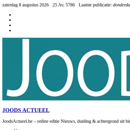
zaterdag 8 augustus 2026
·
25 Av, 5786
·
Laatste publicatie:
donderda
JOODS ACTUEEL
JoodsActueel.be – online editie Nieuws, duiding & achtergrond uit bi