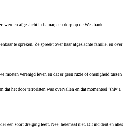
jze werden afgeslacht in Itamar, een dorp op de Westbank.
enbaar te spreken. Ze spreekt over haar afgeslachte familie, en over
we moeten verenigd leven en dat er geen ruzie of onenigheid tussen
en dat het door terroristen was overvallen en dat momenteel ‘shiv’a
der een soort dreiging leeft. Nee, helemaal niet. Dit incident en alles