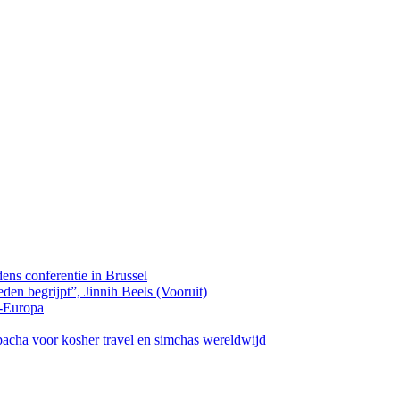
dens conferentie in Brussel
den begrijpt”, Jinnih Beels (Vooruit)
-Europa
cha voor kosher travel en simchas wereldwijd