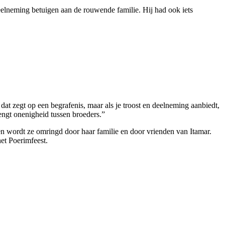
deelneming betuigen aan de rouwende familie. Hij had ook iets
t zegt op een begrafenis, maar als je troost en deelneming aanbiedt,
engt onenigheid tussen broeders.”
en wordt ze omringd door haar familie en door vrienden van Itamar.
et Poerimfeest.