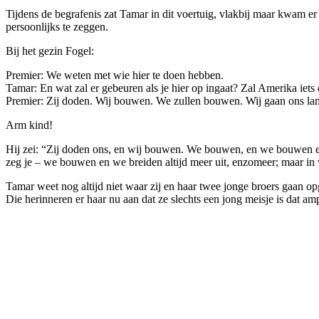
Tijdens de begrafenis zat Tamar in dit voertuig, vlakbij maar kwam er
persoonlijks te zeggen.
Bij het gezin Fogel:
Premier: We weten met wie hier te doen hebben.
Tamar: En wat zal er gebeuren als je hier op ingaat? Zal Amerika iet
Premier: Zij doden. Wij bouwen. We zullen bouwen. Wij gaan ons l
Arm kind!
Hij zei: “Zij doden ons, en wij bouwen. We bouwen, en we bouwen en b
zeg je – we bouwen en we breiden altijd meer uit, enzomeer; maar in 
Tamar weet nog altijd niet waar zij en haar twee jonge broers gaan o
Die herinneren er haar nu aan dat ze slechts een jong meisje is dat 