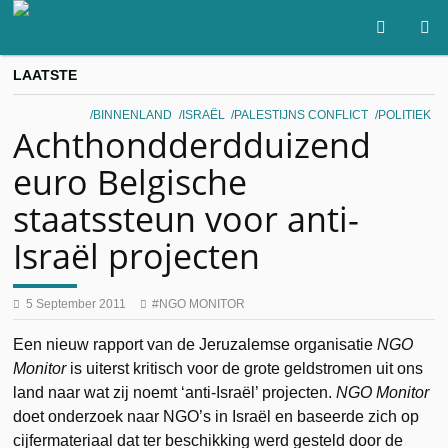
LAATSTE
BINNENLAND
ISRAËL
PALESTIJNS CONFLICT
POLITIEK
Achthondderdduizend
euro Belgische
staatssteun voor anti-
Israël projecten
5 September 2011
NGO MONITOR
Een nieuw rapport van de Jeruzalemse organisatie
NGO
Monitor
is uiterst kritisch voor de grote geldstromen uit ons
land naar wat zij noemt ‘anti-Israël’ projecten.
NGO Monitor
doet onderzoek naar NGO’s in Israël en baseerde zich op
cijfermateriaal dat ter beschikking werd gesteld door de