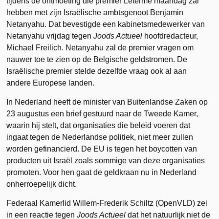
tijdens de ontmoeting die premier Leterme maandag zal
hebben met zijn Israëlische ambtsgenoot Benjamin
Netanyahu. Dat bevestigde een kabinetsmedewerker van
Netanyahu vrijdag tegen
Joods Actueel
hoofdredacteur,
Michael Freilich. Netanyahu zal de premier vragen om
nauwer toe te zien op de Belgische geldstromen. De
Israëlische premier stelde dezelfde vraag ook al aan
andere Europese landen.
In Nederland heeft de minister van Buitenlandse Zaken op
23 augustus een brief gestuurd naar de Tweede Kamer,
waarin hij stelt, dat organisaties die beleid voeren dat
ingaat tegen de Nederlandse politiek, niet meer zullen
worden gefinancierd. De EU is tegen het boycotten van
producten uit Israël zoals sommige van deze organisaties
promoten. Voor hen gaat de geldkraan nu in Nederland
onherroepelijk dicht.
Federaal Kamerlid Willem-Frederik Schiltz (OpenVLD) zei
in een reactie tegen
Joods Actueel
dat het natuurlijk niet de