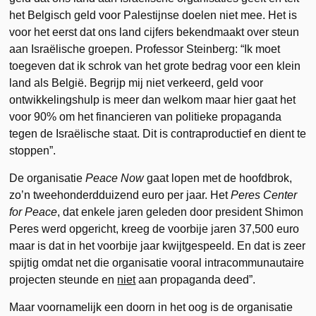
het Belgisch geld voor Palestijnse doelen niet mee. Het is
voor het eerst dat ons land cijfers bekendmaakt over steun
aan Israëlische groepen. Professor Steinberg: “Ik moet
toegeven dat ik schrok van het grote bedrag voor een klein
land als België. Begrijp mij niet verkeerd, geld voor
ontwikkelingshulp is meer dan welkom maar hier gaat het
voor 90% om het financieren van politieke propaganda
tegen de Israëlische staat. Dit is contraproductief en dient te
stoppen”.
De organisatie
Peace Now
gaat lopen met de hoofdbrok,
zo’n tweehonderdduizend euro per jaar. Het
Peres Center
for Peace
, dat enkele jaren geleden door president Shimon
Peres werd opgericht, kreeg de voorbije jaren 37,500 euro
maar is dat in het voorbije jaar kwijtgespeeld. En dat is zeer
spijtig omdat net die organisatie vooral intracommunautaire
projecten steunde en
niet
aan propaganda deed”.
Maar voornamelijk een doorn in het oog is de organisatie