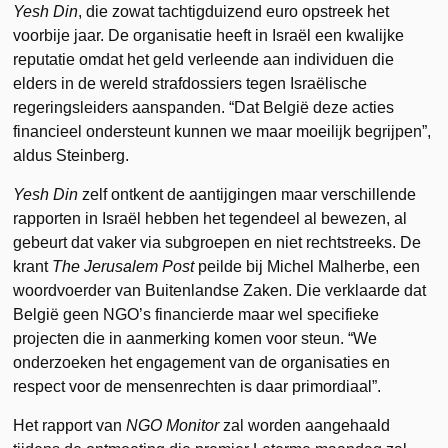
Yesh Din
, die zowat tachtigduizend euro opstreek het
voorbije jaar. De organisatie heeft in Israël een kwalijke
reputatie omdat het geld verleende aan individuen die
elders in de wereld strafdossiers tegen Israëlische
regeringsleiders aanspanden. “Dat België deze acties
financieel ondersteunt kunnen we maar moeilijk begrijpen”,
aldus Steinberg.
Yesh Din
zelf ontkent de aantijgingen maar verschillende
rapporten in Israël hebben het tegendeel al bewezen, al
gebeurt dat vaker via subgroepen en niet rechtstreeks. De
krant
The Jerusalem Post
peilde bij Michel Malherbe, een
woordvoerder van Buitenlandse Zaken. Die verklaarde dat
België geen NGO’s financierde maar wel specifieke
projecten die in aanmerking komen voor steun. “We
onderzoeken het engagement van de organisaties en
respect voor de mensenrechten is daar primordiaal”.
Het rapport van
NGO Monitor
zal worden aangehaald