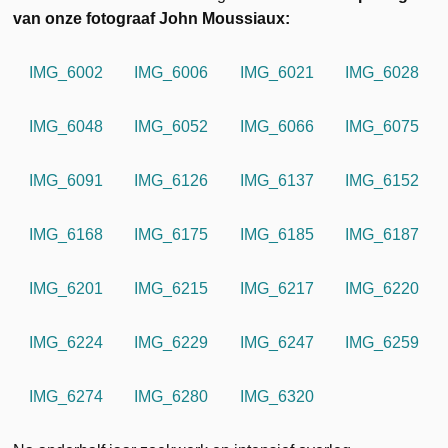
van onze fotograaf John Moussiaux:
IMG_6002
IMG_6006
IMG_6021
IMG_6028
IMG_6048
IMG_6052
IMG_6066
IMG_6075
IMG_6091
IMG_6126
IMG_6137
IMG_6152
IMG_6168
IMG_6175
IMG_6185
IMG_6187
IMG_6201
IMG_6215
IMG_6217
IMG_6220
IMG_6224
IMG_6229
IMG_6247
IMG_6259
IMG_6274
IMG_6280
IMG_6320