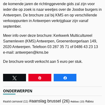
de komende jaren de richtinggevende gids zal zijn voor
ieder die op zoek is naar weetjes over de Joodse burgers in
Antwerpen. De brochure zal bij KMS en op verschillende
verkooppunten in Antwerpen verkrijgbaar zijn vanaf
september.
Meer info over deze brochure: Kerkwerk Multicultureel
Samenleven (KMS) Antwerpen, Groenenborgerlaan 149,
2020 Antwerpen. Telefoon 03 287 35 71 of 0486 43 23 13
e-mail: antwerpen@kms.be
De brochure wordt verkocht aan 5 euro per stuk.
Tweet
Pin
Share
ONDERWERPEN
aanslag brussel
(26)
abou
aalst carnaval
(11)
abbas
(10)