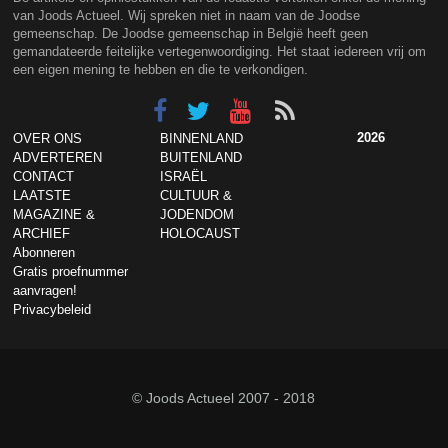
van Joods Actueel. Wij spreken niet in naam van de Joodse
gemeenschap. De Joodse gemeenschap in België heeft geen
gemandateerde feitelijke vertegenwoordiging. Het staat iedereen vrij om
een eigen mening te hebben en die te verkondigen.
2026
OVER ONS
BINNENLAND
ADVERTEREN
BUITENLAND
CONTACT
ISRAËL
LAATSTE
CULTUUR &
MAGAZINE &
JODENDOM
ARCHIEF
HOLOCAUST
Abonneren
Gratis proefnummer
aanvragen!
Privacybeleid
© Joods Actueel 2007 - 2018