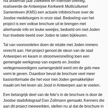
Na anderhalf jaar zoekwerk en intensief overleg,
realiseerde de Antwerpse
Kerkwerk Multicultureel
Samenleven
(KMS) een actuele infobrochure over de
Joodse medeburgers in onze stad. Bedoeling van het
project is een volkse brochure uit te brengen met
allerhande info en leuke weetjes, bedoeld om niet-Joden
hun troebele beeld over Joden te laten bijkleuren.
Tal van vooroordelen doen de relatie met Joden immers
onrecht aan. Het project genoot de steun van de stad
Antwerpen en kwam in stroomversnelling toen een
gemengde werkgroep van experts en Joodse
vertegenwoordigers samengesteld werd om de gids mee
vorm te geven. Daardoor bevat de brochure veel meer
basisinformatie die het voor niet-Joden gemakkelijker
maakt om het leven als Jood in Antwerpen aan te voelen.
Een belangrijk deel van de foto’s in de brochure is door de
Joodse stadsfotograaf Dan Zollmann gemaakt. Kenners die
aan dit project meewerkten, stellen nu al dat de brochure in