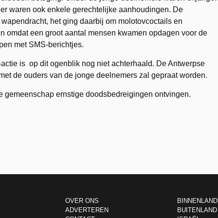
r er waren ook enkele gerechtelijke aanhoudingen. De
wapendracht, het ging daarbij om molotovcoctails en
pen omdat een groot aantal mensen kwamen opdagen voor de
pen met SMS-berichtjes.
actie is op dit ogenblik nog niet achterhaald. De Antwerpse
 met de ouders van de jonge deelnemers zal gepraat worden.
se gemeenschap ernstige doodsbedreigingen ontvingen.
OVER ONS
BINNENLAND
ADVERTEREN
BUITENLAND