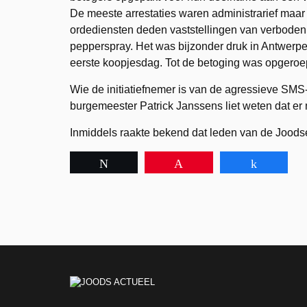
De meeste arrestaties waren administrarief maa
ordediensten deden vaststellingen van verboden 
pepperspray. Het was bijzonder druk in Antwer
eerste koopjesdag. Tot de betoging was opgeroe
Wie de initiatiefnemer is van de agressieve SMS-
burgemeester Patrick Janssens liet weten dat er
Inmiddels raakte bekend dat leden van de Jood
Tweet
Pin
Share