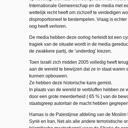
Internationale Gemeenschap en de media met een 
wettelijk recht heeft om zichzelf te verdedigen w
disproportioneel te bestempelen. Vraag is echter o
oog heeft verloren.
De media hebben deze oorlog herleidt tot een c
tragiek van de situatie wordt in de media gereduce
de zwakkere partij, de ‘underdog’ kiezen.
Toen Israël zich midden 2005 volledig heeft ter
aan de wereld te bewijzen dat ze in staat waren
kunnen opbouwen.
Ze hebben deze historische kans gemist.
In plaats van de wereld te verbluffen hebben ze
door een grote meerderheid ( 65 % ) van de be
staatsgreep autoritair de macht hebben gegrepen
Hamas is de Palestijnse afdeling van de Moslim
Syrië en Iran. Net als alle andere terroristische