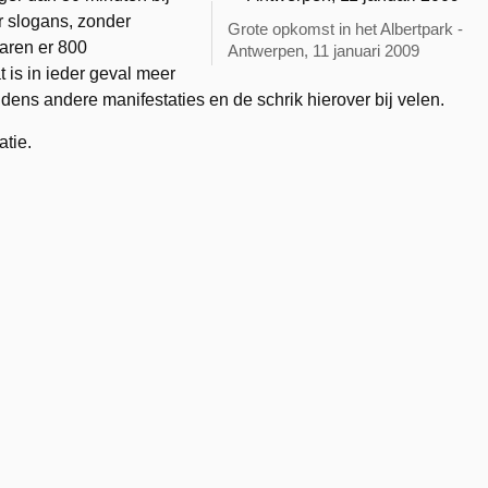
r slogans, zonder
Grote opkomst in het Albertpark -
aren er 800
Antwerpen, 11 januari 2009
 is in ieder geval meer
dens andere manifestaties en de schrik hierover bij velen.
atie.