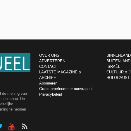
OVER ONS
BINNENLAND
ADVERTEREN
BUITENLAND
CONTACT
ISRAËL
LAATSTE MAGAZINE &
CULTUUR & 
ARCHIEF
HOLOCAUST
Abonneren
Gratis proefnummer aanvragen!
el de mening van
Privacybeleid
emeenschap. De
itelijke
ening te hebben