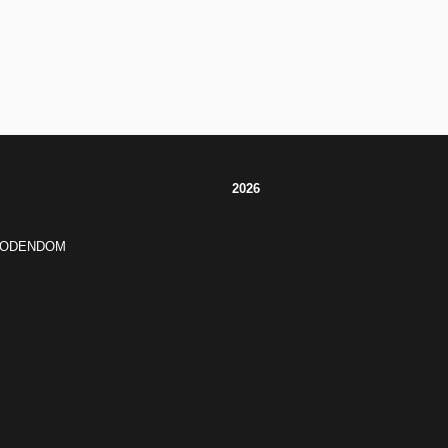
2026
JODENDOM