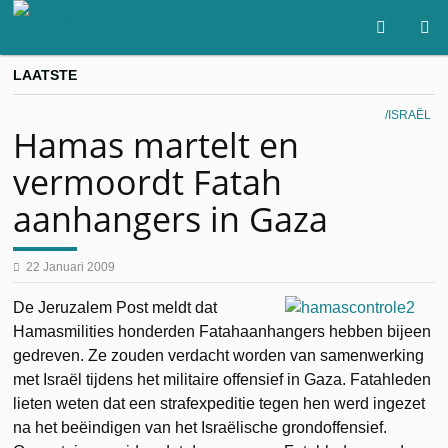
LAATSTE
ISRAËL
Hamas martelt en
vermoordt Fatah
aanhangers in Gaza
22 Januari 2009
De Jeruzalem Post meldt dat
Hamasmilities honderden Fatahaanhangers hebben bijeen
gedreven. Ze zouden verdacht worden van samenwerking
met Israël tijdens het militaire offensief in Gaza. Fatahleden
lieten weten dat een strafexpeditie tegen hen werd ingezet
na het beëindigen van het Israëlische grondoffensief.