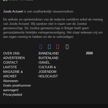
Joods Actueel
is een onafhankelijk nieuwsmedium.
De artikels en opiniestukken van de redactie vertolken enkel de mening
van Joods Actueel. Wij spreken niet in naam van de Joodse
gemeenschap. De Joodse gemeenschap in België heeft geen
gemandateerde feitelijke vertegenwoordiging. Het staat iedereen vrij om
een eigen mening te hebben en die te verkondigen.
2026
OVER ONS
BINNENLAND
ADVERTEREN
BUITENLAND
CONTACT
ISRAËL
LAATSTE
CULTUUR &
MAGAZINE &
JODENDOM
ARCHIEF
HOLOCAUST
Abonneren
Gratis proefnummer
aanvragen!
Privacybeleid