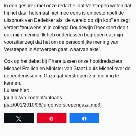
In een gesprek met onze redactie laat Verstrepen weten dat
hij het daar helemaal niet mee eens is en bestempelt de
uitspraak van Dedekker als “de wereld op zijn kop” en zegt
verder: “trouwens mijn collega Boudewijn Boeckaert deelt
ook mijn mening. Ik heb ondertussen begrepen dat mijn
voorzitter zegt dat het om de persoonlijke mening van
Verstrepen in Antwerpen gaat, waarvan akte”.
Ook op het debat bij Phara tussen onze hoofdredacteur
Michael Freilich en Minister van Staat Louis Michel over de
gebeurtenissen in Gaza gaf Verstrepen zijn mening te
kennen.
Luister hier:
[audio:/wp-content/uploads-
pjact001/2010/06/jurgenverstrepengaza.mp3]
Tweet
Pin
Share