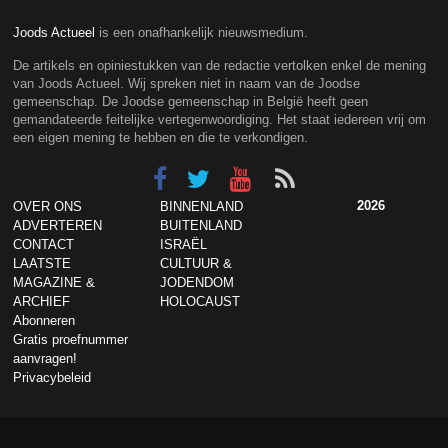
Joods Actueel
is een onafhankelijk nieuwsmedium.
De artikels en opiniestukken van de redactie vertolken enkel de mening
van Joods Actueel. Wij spreken niet in naam van de Joodse
gemeenschap. De Joodse gemeenschap in België heeft geen
gemandateerde feitelijke vertegenwoordiging. Het staat iedereen vrij om
een eigen mening te hebben en die te verkondigen.
2026
OVER ONS
BINNENLAND
ADVERTEREN
BUITENLAND
CONTACT
ISRAËL
LAATSTE
CULTUUR &
MAGAZINE &
JODENDOM
ARCHIEF
HOLOCAUST
Abonneren
Gratis proefnummer
aanvragen!
Privacybeleid