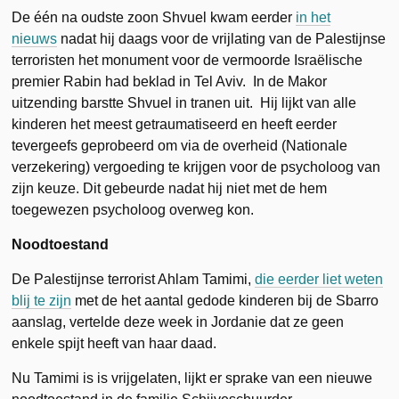
De één na oudste zoon Shvuel kwam eerder
in het
nieuws
nadat hij daags voor de vrijlating van de Palestijnse
terroristen het monument voor de vermoorde Israëlische
premier Rabin had beklad in Tel Aviv. In de Makor
uitzending barstte Shvuel in tranen uit. Hij lijkt van alle
kinderen het meest getraumatiseerd en heeft eerder
tevergeefs geprobeerd om via de overheid (Nationale
verzekering) vergoeding te krijgen voor de psycholoog van
zijn keuze. Dit gebeurde nadat hij niet met de hem
toegewezen psycholoog overweg kon.
Noodtoestand
De Palestijnse terrorist Ahlam Tamimi,
die eerder liet weten
blij te zijn
met de het aantal gedode kinderen bij de Sbarro
aanslag, vertelde deze week in Jordanie dat ze geen
enkele spijt heeft van haar daad.
Nu Tamimi is is vrijgelaten, lijkt er sprake van een nieuwe