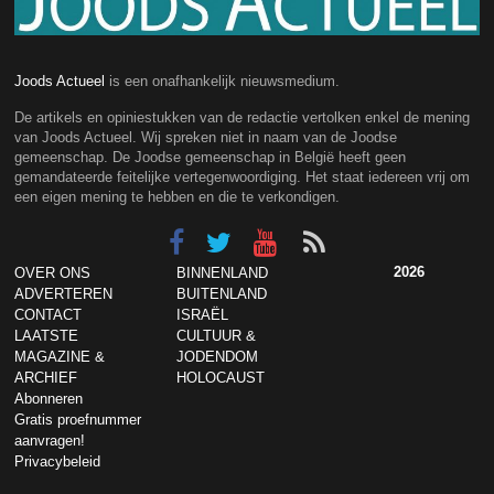
Joods Actueel
is een onafhankelijk nieuwsmedium.
De artikels en opiniestukken van de redactie vertolken enkel de mening
van Joods Actueel. Wij spreken niet in naam van de Joodse
gemeenschap. De Joodse gemeenschap in België heeft geen
gemandateerde feitelijke vertegenwoordiging. Het staat iedereen vrij om
een eigen mening te hebben en die te verkondigen.
2026
OVER ONS
BINNENLAND
ADVERTEREN
BUITENLAND
CONTACT
ISRAËL
LAATSTE
CULTUUR &
MAGAZINE &
JODENDOM
ARCHIEF
HOLOCAUST
Abonneren
Gratis proefnummer
aanvragen!
Privacybeleid