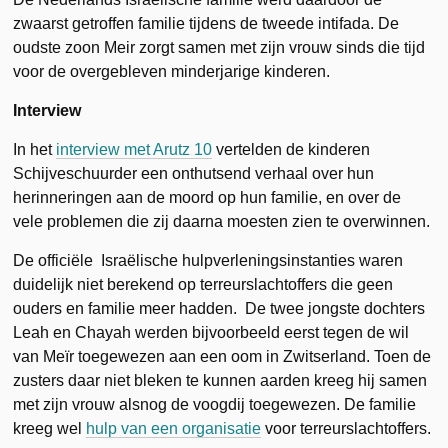
zwaarst getroffen familie tijdens de tweede intifada. De
oudste zoon Meir zorgt samen met zijn vrouw sinds die tijd
voor de overgebleven minderjarige kinderen.
Interview
In het
interview met Arutz 10
vertelden de kinderen
Schijveschuurder een onthutsend verhaal over hun
herinneringen aan de moord op hun familie, en over de
vele problemen die zij daarna moesten zien te overwinnen.
De officiële Israëlische hulpverleningsinstanties waren
duidelijk niet berekend op terreurslachtoffers die geen
ouders en familie meer hadden. De twee jongste dochters
Leah en Chayah werden bijvoorbeeld eerst tegen de wil
van Meïr toegewezen aan een oom in Zwitserland. Toen de
zusters daar niet bleken te kunnen aarden kreeg hij samen
met zijn vrouw alsnog de voogdij toegewezen. De familie
kreeg wel
hulp van een organisatie
voor terreurslachtoffers.