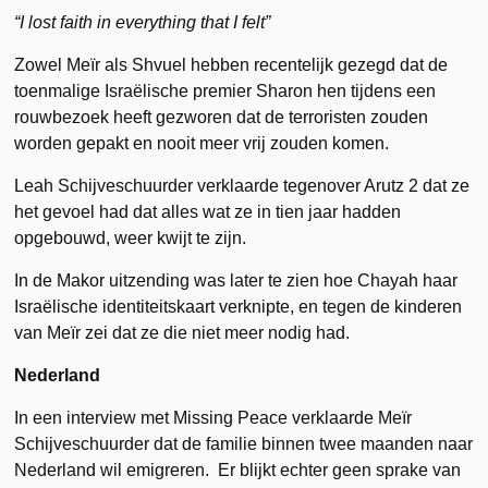
“I lost faith in everything that I felt”
Zowel Meïr als Shvuel hebben recentelijk gezegd dat de
toenmalige Israëlische premier Sharon hen tijdens een
rouwbezoek heeft gezworen dat de terroristen zouden
worden gepakt en nooit meer vrij zouden komen.
Leah Schijveschuurder verklaarde tegenover Arutz 2 dat ze
het gevoel had dat alles wat ze in tien jaar hadden
opgebouwd, weer kwijt te zijn.
In de Makor uitzending was later te zien hoe Chayah haar
Israëlische identiteitskaart verknipte, en tegen de kinderen
van Meïr zei dat ze die niet meer nodig had.
Nederland
In een interview met Missing Peace verklaarde Meïr
Schijveschuurder dat de familie binnen twee maanden naar
Nederland wil emigreren. Er blijkt echter geen sprake van