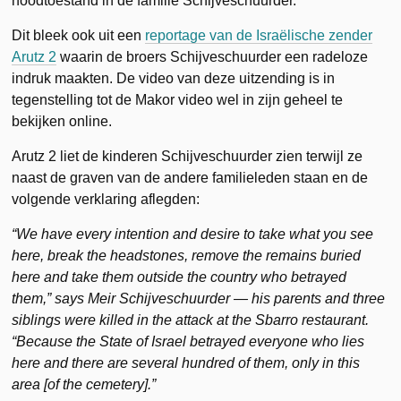
noodtoestand in de familie Schijveschuurder.
Dit bleek ook uit een
reportage van de Israëlische zender
Arutz 2
waarin de broers Schijveschuurder een radeloze
indruk maakten. De video van deze uitzending is in
tegenstelling tot de Makor video wel in zijn geheel te
bekijken online.
Arutz 2 liet de kinderen Schijveschuurder zien terwijl ze
naast de graven van de andere familieleden staan en de
volgende verklaring aflegden:
“We have every intention and desire to take what you see
here, break the headstones, remove the remains buried
here and take them outside the country who betrayed
them,” says Meir Schijveschuurder — his parents and three
siblings were killed in the attack at the Sbarro restaurant.
“Because the State of Israel betrayed everyone who lies
here and there are several hundred of them, only in this
area [of the cemetery].”