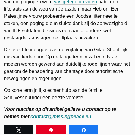
van die pogingen werd
vastgelegd op video
nabij een
liftplaats aan de weg van Jeruzalem naar Hebron. Een
Palestijnse vrouw probeerde een Joodse lifter neer te
steken, een poging die mislukte dank zij de aanwezigheid
van IDF soldaten die sinds een aantal andere ,wel
geslaagde, aanslagen de liftplaats bewaken.
De terechte vreugde over de vrijlating van Gilad Shalit lijkt
dus van korte duur. Op de lange termijn zal er in Israël
moeten worden gewerkt aan duidelijke rode lijnen waar het
gaat om de benadering van chantage door terroristische
bewegingen en regeringen.
Op korte termijn lijkt echter hulp aan de familie
Schijveschuurder een eerste vereiste.
Voor reacties op dit artikel gelieve u contact op te
nemen met
contact@missingpeace.eu
Tweet
Pin
Share