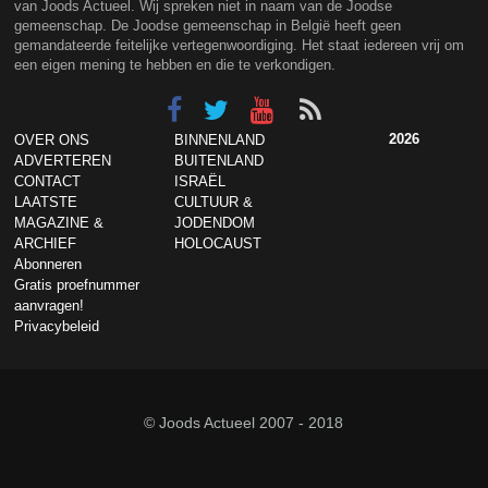
van Joods Actueel. Wij spreken niet in naam van de Joodse
gemeenschap. De Joodse gemeenschap in België heeft geen
gemandateerde feitelijke vertegenwoordiging. Het staat iedereen vrij om
een eigen mening te hebben en die te verkondigen.
2026
OVER ONS
BINNENLAND
ADVERTEREN
BUITENLAND
CONTACT
ISRAËL
LAATSTE
CULTUUR &
MAGAZINE &
JODENDOM
ARCHIEF
HOLOCAUST
Abonneren
Gratis proefnummer
aanvragen!
Privacybeleid
© Joods Actueel 2007 - 2018