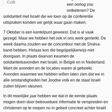
CvIB
een oorlog zou
ontketenen? De
solidariteit met Israël die we toen op de conferentie
uitspraken konden we gelijk waar gaan maken.
7 Oktober is een kantelpunt geweest. Dat is al vaak
gezegd. Maar we hebben het ook in ons werk gemerkt. De
week daarna zouden we de concerttour met de Shalva-
band hebben. Helaas kon die begrijpelijkerwijs niet
doorgaan. In plaats daarvan kwamen de
solidariteitsavonden met Israël, in België en in Nederland.
Want de avonden en de locaties waren al geboekt.
Avonden waarmee we hebben willen laten zien dat we in
alle omstandigheden het Joodse volk en de staat Israël
zullen blijven steunen.
In dit moeilijke jaar hebben we dat in de eerste plaats
mogen doen door betrouwbare informatie te verspreiden en
christenen op te roepen nu in gebed concreet achter Israël