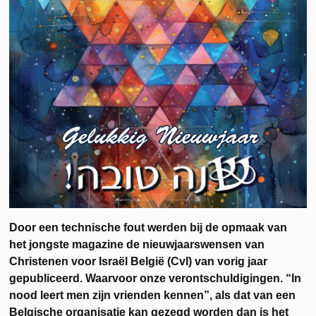
Door een technische fout werden bij de opmaak van
het jongste magazine de nieuwjaarswensen van
Christenen voor Israël België (CvI) van vorig jaar
gepubliceerd. Waarvoor onze verontschuldigingen. “In
nood leert men zijn vrienden kennen”, als dat van een
Belgische organisatie kan gezegd worden dan is het