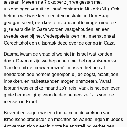
te staan. Meteen na 7 oktober zijn we gestart met
uitzendingen vanuit het Israëlcentrum in Nijkerk (NL). Ook
hebben we twee keer een demonstratie in Den Haag
georganiseerd, een keer om aandacht te vragen voor de
gijzelaars die in Gaza worden vastgehouden, en een
tweede keer bij het Vredespaleis toen het Internationaal
Gerechtshof een uitspraak deed over de oorlog in Gaza.
Daarna kwam de vraag of we niet in Israël wat konden
doen. Daarom zijn we begonnen met het organiseren van
‘handen uit de mouwenreizen’. Intussen hebben al
honderden deelnemers geholpen bij de oogst, maaltijden
inpakken, en nabestaanden mogen ontmoeten. Vanaf
februari was er elke maand zo’n reis. Vaak is het een even
grote bemoediging voor de deelnemers zelf als voor de
mensen in Israël.
Bovendien zagen we een toename in de verkoop van
Israëlische producten en mochten de wandelingen in Joods
Antwerpen zich weer in grote belangstelling verheugen.