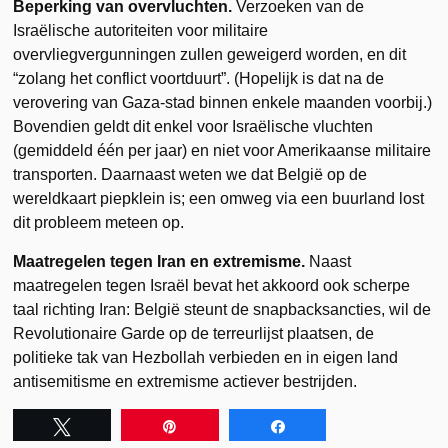
Beperking van overvluchten.
Verzoeken van de
Israëlische autoriteiten voor militaire
overvliegvergunningen zullen geweigerd worden, en dit
“zolang het conflict voortduurt”. (Hopelijk is dat na de
verovering van Gaza-stad binnen enkele maanden voorbij.)
Bovendien geldt dit enkel voor Israëlische vluchten
(gemiddeld één per jaar) en niet voor Amerikaanse militaire
transporten. Daarnaast weten we dat België op de
wereldkaart piepklein is; een omweg via een buurland lost
dit probleem meteen op.
Maatregelen tegen Iran en extremisme.
Naast
maatregelen tegen Israël bevat het akkoord ook scherpe
taal richting Iran: België steunt de snapbacksancties, wil de
Revolutionaire Garde op de terreurlijst plaatsen, de
politieke tak van Hezbollah verbieden en in eigen land
antisemitisme en extremisme actiever bestrijden.
Tweet
Pin
Share