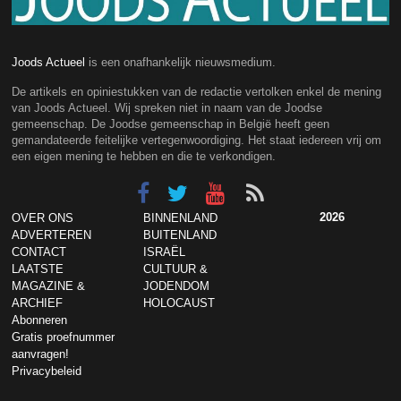
Joods Actueel
is een onafhankelijk nieuwsmedium.
De artikels en opiniestukken van de redactie vertolken enkel de mening
van Joods Actueel. Wij spreken niet in naam van de Joodse
gemeenschap. De Joodse gemeenschap in België heeft geen
gemandateerde feitelijke vertegenwoordiging. Het staat iedereen vrij om
een eigen mening te hebben en die te verkondigen.
2026
OVER ONS
BINNENLAND
ADVERTEREN
BUITENLAND
CONTACT
ISRAËL
LAATSTE
CULTUUR &
MAGAZINE &
JODENDOM
ARCHIEF
HOLOCAUST
Abonneren
Gratis proefnummer
aanvragen!
Privacybeleid