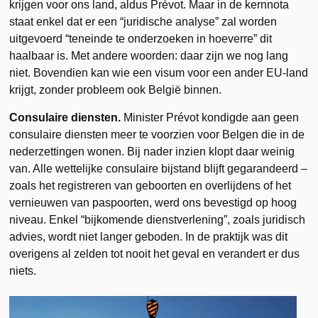
krijgen voor ons land, aldus Prévot. Maar in de kernnota
staat enkel dat er een “juridische analyse” zal worden
uitgevoerd “teneinde te onderzoeken in hoeverre” dit
haalbaar is. Met andere woorden: daar zijn we nog lang
niet. Bovendien kan wie een visum voor een ander EU-land
krijgt, zonder probleem ook België binnen.
Consulaire diensten.
Minister Prévot kondigde aan geen
consulaire diensten meer te voorzien voor Belgen die in de
nederzettingen wonen. Bij nader inzien klopt daar weinig
van. Alle wettelijke consulaire bijstand blijft gegarandeerd –
zoals het registreren van geboorten en overlijdens of het
vernieuwen van paspoorten, werd ons bevestigd op hoog
niveau. Enkel “bijkomende dienstverlening”, zoals juridisch
advies, wordt niet langer geboden. In de praktijk was dit
overigens al zelden tot nooit het geval en verandert er dus
niets.