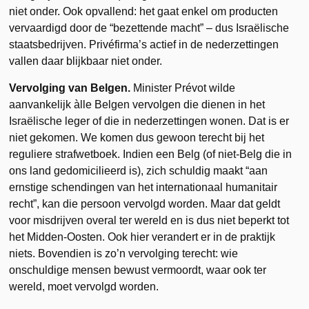
niet onder. Ook opvallend: het gaat enkel om producten
vervaardigd door de “bezettende macht” – dus Israëlische
staatsbedrijven. Privéfirma’s actief in de nederzettingen
vallen daar blijkbaar niet onder.
Vervolging van Belgen.
Minister Prévot wilde
aanvankelijk àlle Belgen vervolgen die dienen in het
Israëlische leger of die in nederzettingen wonen. Dat is er
niet gekomen. We komen dus gewoon terecht bij het
reguliere strafwetboek. Indien een Belg (of niet-Belg die in
ons land gedomicilieerd is), zich schuldig maakt “aan
ernstige schendingen van het internationaal humanitair
recht”, kan die persoon vervolgd worden. Maar dat geldt
voor misdrijven overal ter wereld en is dus niet beperkt tot
het Midden-Oosten. Ook hier verandert er in de praktijk
niets. Bovendien is zo’n vervolging terecht: wie
onschuldige mensen bewust vermoordt, waar ook ter
wereld, moet vervolgd worden.