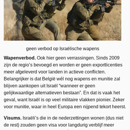
geen verbod op Israëlische wapens
Wapenverbod.
Ook hier geen verrassingen. Sinds 2009
zijn de regio’s bevoegd en worden er geen exportlicenties
meer afgeleverd voor landen in actieve conflicten.
Belangrijker is dat België wél nog wapens en munitie zal
blijven aankopen uit Israël “wanneer er geen
gelijkwaardige alternatieven bestaan”. En dat is vaak het
geval, want Israël is op veel militaire vlakken pionier. Zeker
voor munitie, waar in heel Europa een nijpend tekort heerst.
Visums.
Israëli’s die in de nederzettingen wonen (dus niet
de rest) zouden geen visa voor langdurig verblijf meer