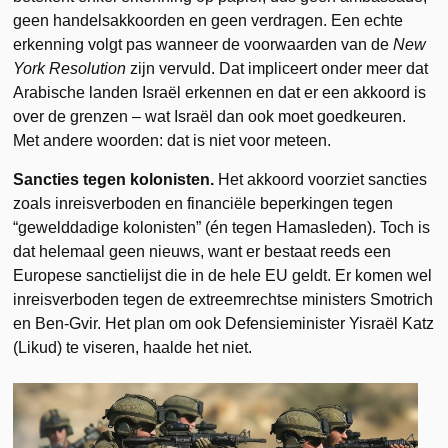
geen handelsakkoorden en geen verdragen. Een echte
erkenning volgt pas wanneer de voorwaarden van de
New
York Resolution
zijn vervuld. Dat impliceert onder meer dat
Arabische landen Israël erkennen en dat er een akkoord is
over de grenzen – wat Israël dan ook moet goedkeuren.
Met andere woorden: dat is niet voor meteen.
Sancties tegen kolonisten.
Het akkoord voorziet sancties
zoals inreisverboden en financiële beperkingen tegen
“gewelddadige kolonisten” (én tegen Hamasleden). Toch is
dat helemaal geen nieuws, want er bestaat reeds een
Europese sanctielijst die in de hele EU geldt. Er komen wel
inreisverboden tegen de extreemrechtse ministers Smotrich
en Ben-Gvir. Het plan om ook Defensieminister Yisraël Katz
(Likud) te viseren, haalde het niet.