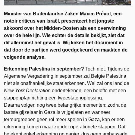
Minister van Buitenlandse Zaken Maxim Prévot, een
notoir criticus van Israël, presenteert het jongste
akkoord over het Midden-Oosten als een overwinning
over de hele lijn. Wie echter de details bekijkt, ziet dat
dit allerminst het geval is. Wij keken het document in
dat door de partijen werd goedgekeurd en maakten de
volgende analyse.
Erkenning Palestina in september?
Toch niet. Tijdens de
Algemene Vergadering in september zal België Palestina
niet als onafhankelijke staat erkennen. Wel zal ons land de
New York Declaration
ondertekenen, een belofte met een
stappenplan richting een tweestatenoplossing.
Daarna volgen nog twee belangrijke momenten: zodra de
laatste gijzelaar in Gaza is vrijgelaten en wanneer
terreurgroepen geen rol meer spelen in Gaza, kan er een
erkenning komen maar zonder operationele stappen. Dat
betekent enkel erkenning op papier, dus geen ambassade,